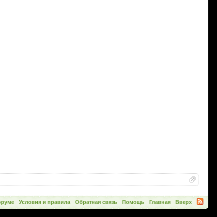
оруме
Условия и правила
Обратная связь
Помощь
Главная
Вверх