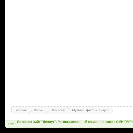
Главная
Форум
Обо всём
Музыка, фото и видео
Интернет-сайт "Диспут". Регистрационный номер в реестре СМИ ПМР 
ПМР