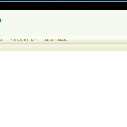
ма
Веб-камеры ПМР
Заказ рекламы