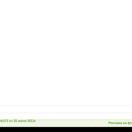
№273 от 25 июля 2013г
Реклама на ф