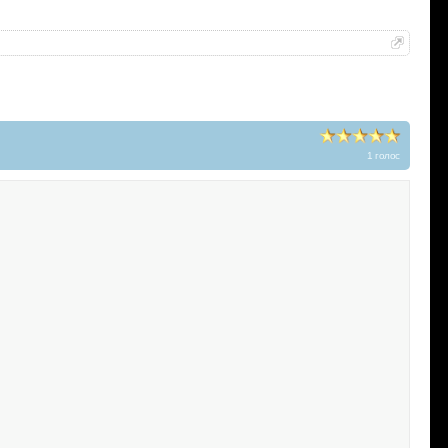
1 голос