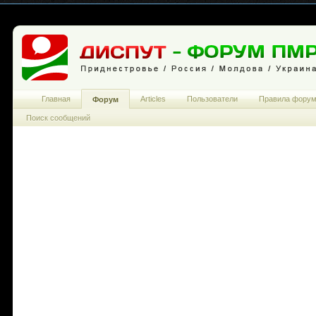
Главная
Articles
Пользователи
Правила фору
Форум
Поиск сообщений