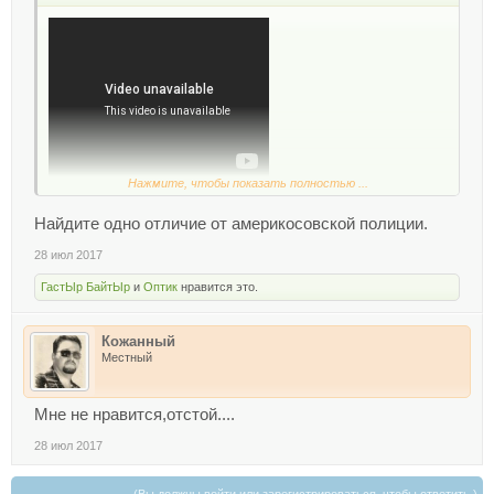
Нажмите, чтобы показать полностью ...
Найдите одно отличие от америкосовской полиции.
28 июл 2017
ГастЫр БайтЫр
и
Оптик
нравится это.
Кожанный
Местный
Мне не нравится,отстой....
28 июл 2017
(Вы должны войти или зарегистрироваться, чтобы ответить.)