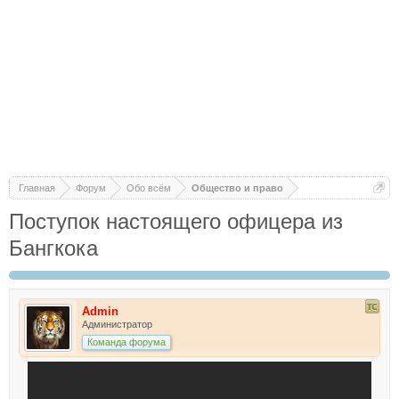
Главная
Форум
Обо всём
Общество и право
Поступок настоящего офицера из
Бангкока
Admin
Администратор
Команда форума