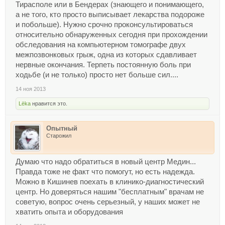
Тирасполе или в Бендерах (знающего и понимающего,
а не того, кто просто выписывает лекарства подороже
и побольше). Нужно срочно проконсультироваться
относительно обнаруженных сегодня при прохождении
обследования на компьютерном томографе двух
межпозвонковых грыж, одна из которых сдавливает
нервные окончания. Терпеть постоянную боль при
ходьбе (и не только) просто нет больше сил....
14 ноя 2013
Lёka
нравится это.
Опытный
Старожил
Думаю что надо обратиться в новый центр Медин...
Правда тоже не факт что помогут, но есть надежда.
Можно в Кишинев поехать в клинико-диагностический
центр. Но доверяться нашим "бесплатным" врачам не
советую, вопрос очень серьезный, у наших может не
хватить опыта и оборудования