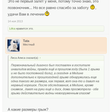
Это не первый залет у меня, потому точно знаю, это
позвоночник... Но все равно спасибо за заботу
,
удачи Вам в лечении
14 ноя 2013
Lёka
нравится это.
Tata
Местный
Лиса Алиса сказал(а):
↑
Первоначальный диагноз был поставлен в госпитале
инвалидов войны, правда ещё в прошлом году (была 1 грыжа
и не было постоянной боли), а сегодня- в Медине
дополнительно к прошлогодней грыже обнаружилась еще
одна такого же размера, как первая, вот она-то и давит на
нервный корешок. После обследования, в Медине, кроме
снимков , дают на руки ещё и диск, дома просмотрела - обе
грыжи действительно видны невооруженным глазом!
А какие размеры грыж?