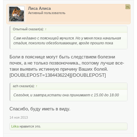
Лиса Алиса
Активный пользователь
Опытный сказал(а):
↑
Сам недавно с поясницей мучился. Но у меня пока начальная
стадия, покололи обезболивающее, вроде прошло пока
Боли в пояснице могут быть следствием болезни
почек, а не только позвоночника., поэтому лучше все-
таки выявить истинную причину Ваших болей.
[DOUBLEPOST=1384436224][/DOUBLEPOST]
azh сказал(а):
↑
Сегодня, и завтра,кстати она принимает с 15.00 до 18.00
Спасибо, буду иметь в виду.
14 ноя 2013
Lёka
нравится это.