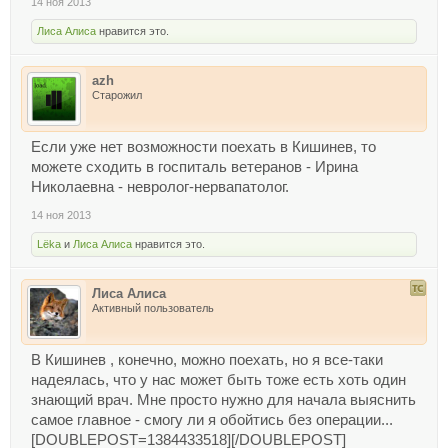
14 ноя 2013
Лиса Алиса
нравится это.
azh
Старожил
Если уже нет возможности поехать в Кишинев, то
можете сходить в госпиталь ветеранов - Ирина
Николаевна - невролог-нервапатолог.
14 ноя 2013
Lёka
и
Лиса Алиса
нравится это.
Лиса Алиса
Активный пользователь
В Кишинев , конечно, можно поехать, но я все-таки
надеялась, что у нас может быть тоже есть хоть один
знающий врач. Мне просто нужно для начала выяснить
самое главное - смогу ли я обойтись без операции...
[DOUBLEPOST=1384433518][/DOUBLEPOST]