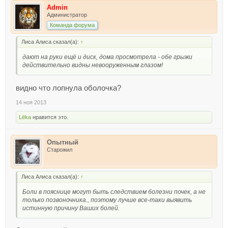
Admin
Администратор
Команда форума
Лиса Алиса сказал(а):
↑
дают на руки ещё и диск, дома просмотрела - обе грыжи
действительно видны невооруженным глазом!
видно что лопнула оболочка?
14 ноя 2013
Lёka
нравится это.
Опытный
Старожил
Лиса Алиса сказал(а):
↑
Боли в пояснице могут быть следствием болезни почек, а не
только позвоночника., поэтому лучше все-таки выявить
истинную причину Ваших болей.