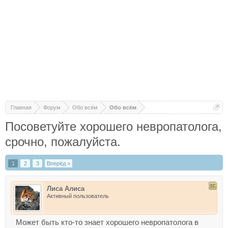
Главная
Форум
Обо всём
Обо всём
Посоветуйте хорошего невропатолога,
срочно, пожалуйста.
1
2
3
Вперёд >
Лиса Алиса
Активный пользователь
Может быть кто-то знает хорошего невропатолога в