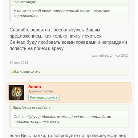
Tata сказал(а):
↑
У меня по этой теме определенный опыт....если что
спрашивайте
Спасибо, вероятно , воспользуюсь Вашим
предложением., как только начну лечиться
Сейчас буду пробовать всеми правдами и неправдами
попасть на прием к врачу.
Last edited:
14 ноя 2013
14 ноя 2013
Lёka
нравится это.
Admin
Администратор
Команда форума
Лиса Алиса сказал(а):
↑
Сейчас буду пробовать всеми правдами и неправдами
попасть на прием к врачу.
если Вы с балки, то попробуйте по прописке, если нет,