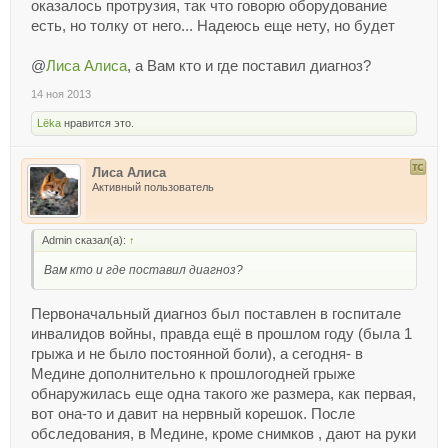
оказалось протрузия, так что говорю оборудование
есть, но толку от него... Надеюсь еще нету, но будет
@
Лиса Алиса
, а Вам кто и где поставил диагноз?
14 ноя 2013
Lёka
нравится это.
Лиса Алиса
Активный пользователь
Admin сказал(а):
↑
Вам кто и где поставил диагноз?
Первоначальный диагноз был поставлен в госпитале
инвалидов войны, правда ещё в прошлом году (была 1
грыжа и не было постоянной боли), а сегодня- в
Медине дополнительно к прошлогодней грыже
обнаружилась еще одна такого же размера, как первая,
вот она-то и давит на нервный корешок. После
обследования, в Медине, кроме снимков , дают на руки