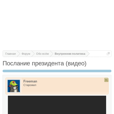
Главная
Форум
Обо всём
Внутренняя политика
Послание президента (видео)
Freeman
Старожил