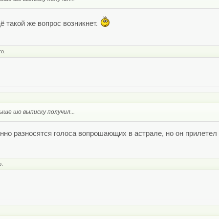
ё такой же вопрос возникнет.
то.
ыше шо выписку получил...
но разносятся голоса вопрошающих в астрале, но он прилетел из
о.