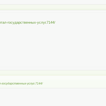
Портал-государственных-услуг.7144/
тал-государственных-услуг.7144/