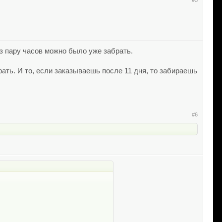
#5
ез пару часов можно было уже забрать.
рать. И то, если заказываешь после 11 дня, то забираешь
#6