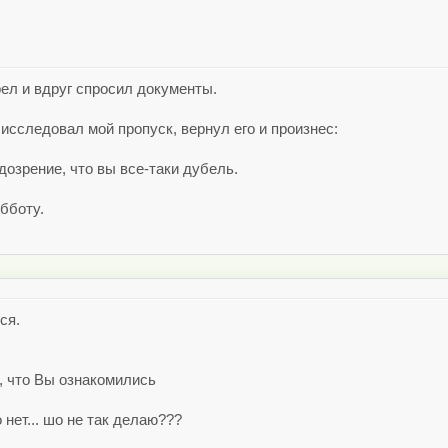
ел и вдруг спросил документы.
исследовал мой пропуск, вернул его и произнес:
одозрение, что вы все-таки дубель.
убботу.
ся.
, что Вы ознакомились
 нет... шо не так делаю???