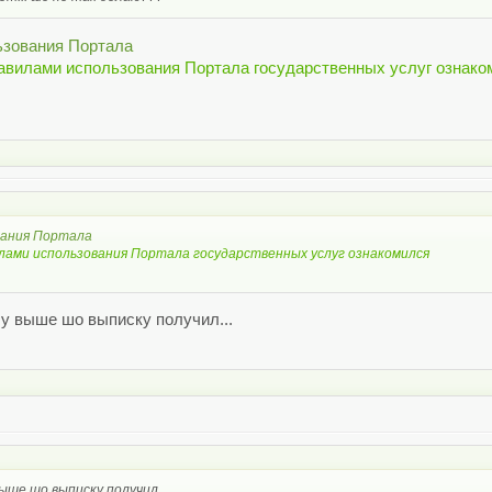
ьзования Портала
авилами использования Портала государственных услуг ознако
вания Портала
лами использования Портала государственных услуг ознакомился
у выше шо выписку получил...
ыше шо выписку получил...