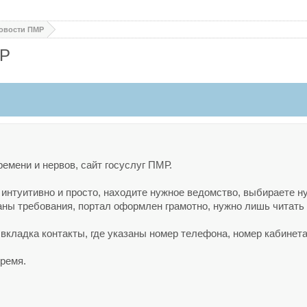
овости ПМР
МР
емени и нервов, сайт госуслуг ПМР.
 интуитивно и просто, находите нужное ведомство, выбираете н
саны требования, портал оформлен грамотно, нужно лишь читать
 вкладка контакты, где указаны номер телефона, номер кабинета
время.