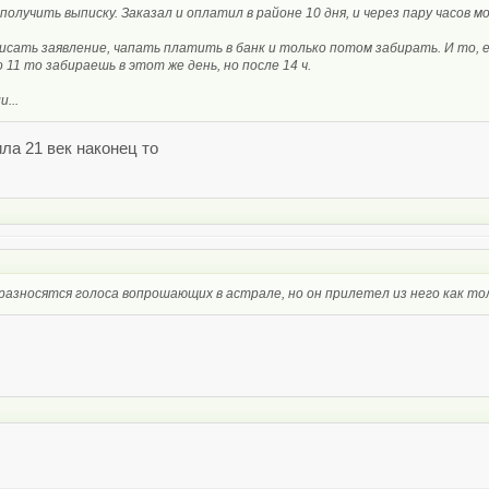
получить выписку. Заказал и оплатил в районе 10 дня, и через пару часов 
исать заявление, чапать платить в банк и только потом забирать. И то, е
о 11 то забираешь в этот же день, но после 14 ч.
...
ла 21 век наконец то
разносятся голоса вопрошающих в астрале, но он прилетел из него как тол