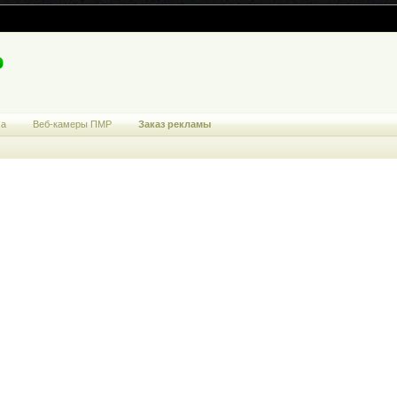
ма
Веб-камеры ПМР
Заказ рекламы