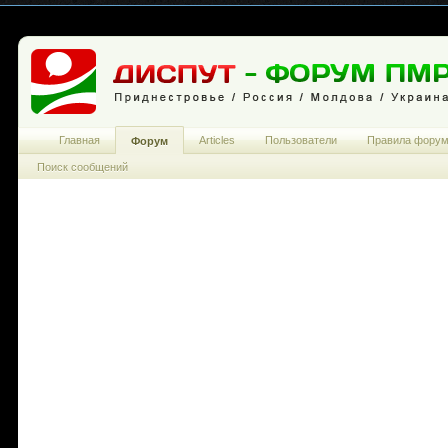
Главная
Articles
Пользователи
Правила фору
Форум
Поиск сообщений