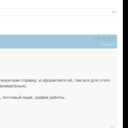
Голосов: 0
ужную вам справку, и оформляете её, там все для этого
 внимательно.
, почтовый ящик, график работы.