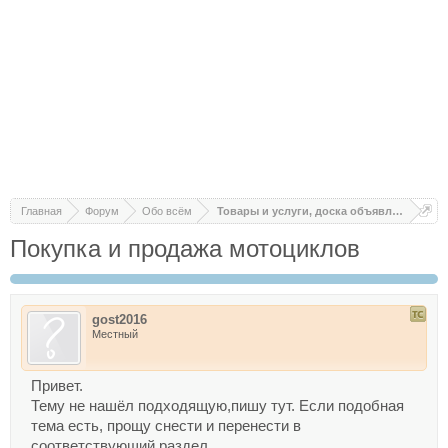
Главная
Форум
Обо всём
Товары и услуги, доска объявлений
Покупка и продажа мотоциклов
gost2016
Местный
Привет.
Тему не нашёл подходящую,пишу тут. Если подобная
тема есть, прощу снести и перенести в
соответствующий раздел.