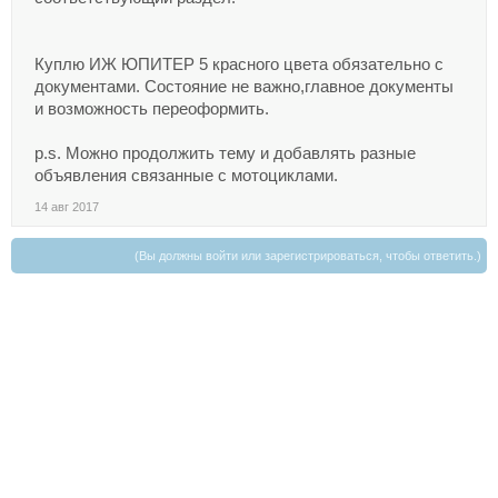
Куплю ИЖ ЮПИТЕР 5 красного цвета обязательно с
документами. Состояние не важно,главное документы
и возможность переоформить.
p.s. Можно продолжить тему и добавлять разные
объявления связанные с мотоциклами.
14 авг 2017
(Вы должны войти или зарегистрироваться, чтобы ответить.)