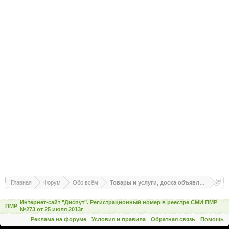
Главная
Форум
Обо всём
Товары и услуги, доска объявлений
Интернет-сайт "Диспут". Регистрационный номер в реестре СМИ ПМР
ПМР
№273 от 25 июля 2013г
Реклама на форуме
Условия и правила
Обратная связь
Помощь