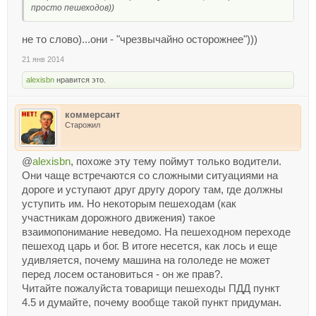
просто пешеходов))
не то слово)...они - "чрезвычайно осторожнее")))
21 янв 2014
alexisbn
нравится это.
коммерсант
Старожил
@
alexisbn
, похоже эту тему поймут только водители.
Они чаще встречаются со сложными ситуациями на
дороге и уступают друг другу дорогу там, где должны
уступить им. Но некоторым пешеходам (как
участникам дорожного движения) такое
взаимопонимание неведомо. На пешеходном переходе
пешеход царь и бог. В итоге несется, как лось и еще
удивляется, почему машина на гололеде не может
перед лосем остановиться - он же прав?.
Читайте пожалуйста товарищи пешеходы ПДД пункт
4.5 и думайте, почему вообще такой пункт придуман.