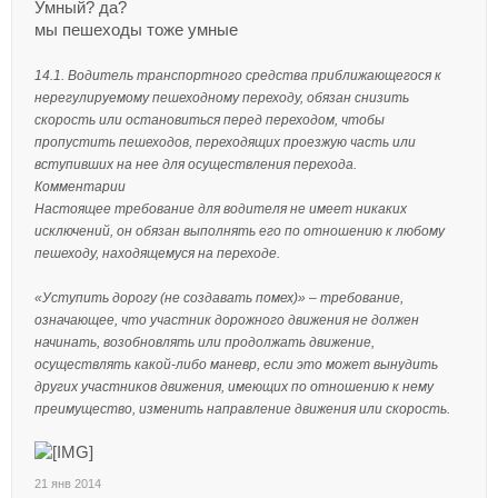
Умный? да?
мы пешеходы тоже умные
14.1. Водитель транспортного средства приближающегося к
нерегулируемому пешеходному переходу, обязан снизить
скорость или остановиться перед переходом, чтобы
пропустить пешеходов, переходящих проезжую часть или
вступивших на нее для осуществления перехода.
Комментарии
Настоящее требование для водителя не имеет никаких
исключений, он обязан выполнять его по отношению к любому
пешеходу, находящемуся на переходе.
«Уступить дорогу (не создавать помех)» – требование,
означающее, что участник дорожного движения не должен
начинать, возобновлять или продолжать движение,
осуществлять какой-либо маневр, если это может вынудить
других участников движения, имеющих по отношению к нему
преимущество, изменить направление движения или скорость.
21 янв 2014