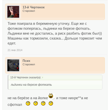
13-й Чертенок
Старожил
Тоже поиграла в беременную уточку. Еще же с
фотиком поперлась, льдинки на березе фоткать.
Льдинки мне не достались, а риск разбить фотик был))
Машины как тормозили, сказка... Дольше тормозит чем
едет.
21 янв 2014
Псих
Старожил
13-й Чертенок сказал(а):
↑
льдинки на березе фоткать
не на берёзе а на йолке
и тоже нихре**а не
сфоткал