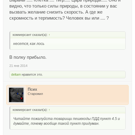
видно, что только силы природы, в состоянии у вас
вызвать желание снизить скорость. А где же
скромность и терпимость? Человек вы или .... ?
коммерсант сказал(а):
↑
несется, как лось
В полку прибыло.
21 янв 2014
deltam
нравится это.
Псих
Старожил
коммерсант сказал(а):
↑
Читайте пожалуйста товарищи пешеходы ПДД пункт 4.5 и
думайте, почему вообще такой пункт придуман.