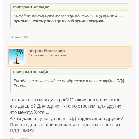
коммерсант сказал(а):
↑
Читайте пожалуйста товарищи пешеходы ПДД пункт 4.5
и
думайте, почему вообще такой пункт придуман.
21 янв 2014
остров Невезения
Активный пользователь
коммерсант сказал(а):
↑
Вы оба - не вычитывайте между строк и не цитируйте ПДД
России.
Так и что там между строк? С каких пор у нас закон,
что дышло? Для одних - что по строкам, для других -
что между. Хотя.....
А что даный пункт у нас в ПДД кардинально другой?
Или это для вас принципиально - цитаты только из
ПДД ПМР?!