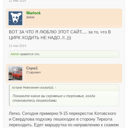
21 янв 2014
Warlock
delete
ВОТ ЗА ЧТО Я ЛЮБЛЮ ЭТОТ САЙТ..... за то, что В
ЦИРК ХОДИТЬ НЕ НАДО..!!..)))
21 янв 2014
Admin
нравится это.
Серж1
Старожил
остров Невезения сказал(а):
↑
Покажите какие вы скромные и терпимые, когда
становитесь пешеходами.
Легко. Сегодня примерно 9-15 перекресток Котовского
и Свердлова подхожу пешеходке в сторону Тираэта
переходить. Едет маршрутка по направлению к скажем