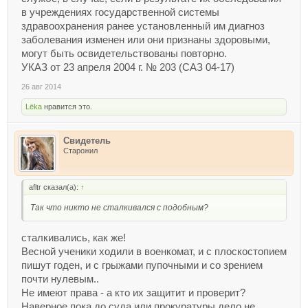
в учреждениях государственной системы
здравоохранения ранее установленный им диагноз
заболевания изменен или они признаны здоровыми,
могут быть освидетельствованы повторно.
УКАЗ от 23 апреля 2004 г. № 203 (САЗ 04-17)
26 авг 2014
Lёka
нравится это.
Свидетель
Старожил
afltr сказал(а):
↑
Так что никто не сталкивался с подобным?
сталкивались, как же!
Весной ученики ходили в военкомат, и с плоскостопием
пишут годен, и с грыжами пупочными и со зрением
почти нулевым..
Не имеют права - а кто их защитит и проверит?
Наверное пока до суда или прокуратуры дело не