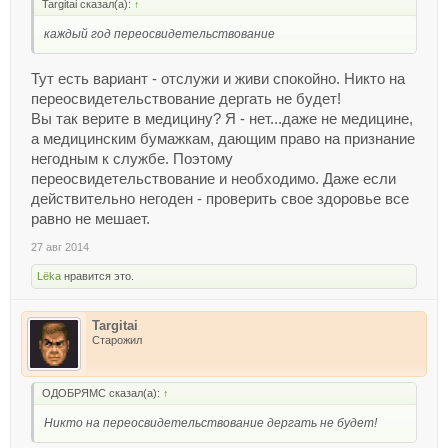
Targitai сказал(а):
↑
каждый год переосвидетельствование
Тут есть вариант - отслужи и живи спокойно. Никто на
переосвидетельствование дергать не будет!
Вы так верите в медицину? Я - нет...даже не медицине,
а медицинским бумажкам, дающим право на признание
негодным к службе. Поэтому
переосвидетельствование и необходимо. Даже если
действительно негоден - проверить свое здоровье все
равно не мешает.
27 авг 2014
Lёka
нравится это.
Targitai
Старожил
ОДОБРЯМС сказал(а):
↑
Никто на переосвидетельствование дергать не будет!