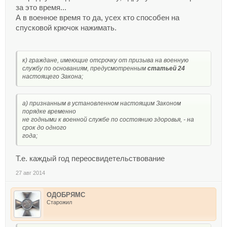
за это время...
А в военное время то да, усех кто способен на
спусковой крючок нажимать.
к) граждане, имеющие отсрочку от призыва на военную
службу по основаниям, предусмотренным
статьей 24
настоящего Закона;
а) признанным в установленном настоящим Законом
порядке временно
не годными к военной службе по состоянию здоровья, - на
срок до одного
года;
Т.е. каждый год переосвидетельствование
27 авг 2014
ОДОБРЯМС
Старожил