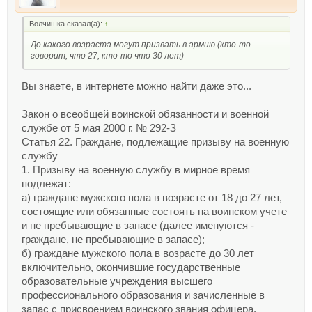
Волчишка сказал(а):
↑
До какого возраста могут призвать в армию (кто-то
говорит, что 27, кто-то что 30 лет)
Вы знаете, в интернете можно найти даже это...
Закон о всеобщей воинской обязанности и военной
службе от 5 мая 2000 г. № 292-З
Статья 22. Граждане, подлежащие призыву на военную
службу
1. Призыву на военную службу в мирное время
подлежат:
а) граждане мужского пола в возрасте от 18 до 27 лет,
состоящие или обязанные состоять на воинском учете
и не пребывающие в запасе (далее именуются -
граждане, не пребывающие в запасе);
б) граждане мужского пола в возрасте до 30 лет
включительно, окончившие государственные
образовательные учреждения высшего
профессионального образования и зачисленные в
запас с присвоением воинского звания офицера.