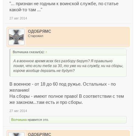
"... признан не годным к воинской службе, по статье
какой-то там ..."
27 авг 2014
ОДОБРЯМС
Старожил
Волчишка сказал(а):
↑
А в военное время всех без разбору берут? Я правильно
понял, что если тебе за 30, то уже ни на службу, ни на сборы,
короче вообще дергать не будут?
В военное - от 18 до 60 под ружье. Остальных - по
желанию!
На сборы - имеют полное право! В соответствии с тем
же законом...там есть и про сборы.
27 авг 2014
Волчишка
нравится это.
ОДОБРЯМС