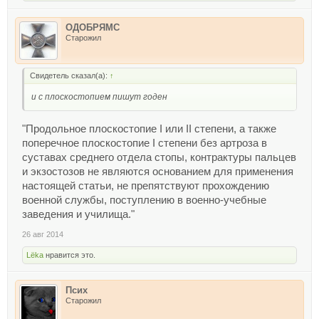
ОДОБРЯМС
Старожил
Свидетель сказал(а):
↑
и с плоскостопием пишут годен
"Продольное плоскостопие I или II степени, а также
поперечное плоскостопие I степени без артроза в
суставах среднего отдела стопы, контрактуры пальцев
и экзостозов не являются основанием для применения
настоящей статьи, не препятствуют прохождению
военной службы, поступлению в военно-учебные
заведения и училища."
26 авг 2014
Lёka
нравится это.
Псих
Старожил