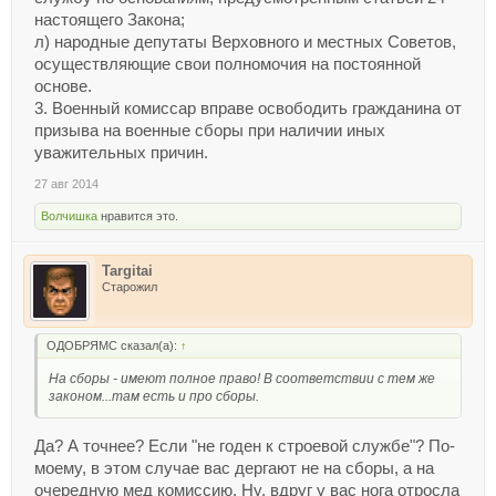
настоящего Закона;
л) народные депутаты Верховного и местных Советов,
осуществляющие свои полномочия на постоянной
основе.
3. Военный комиссар вправе освободить гражданина от
призыва на военные сборы при наличии иных
уважительных причин.
27 авг 2014
Волчишка
нравится это.
Targitai
Старожил
ОДОБРЯМС сказал(а):
↑
На сборы - имеют полное право! В соответствии с тем же
законом...там есть и про сборы.
Да? А точнее? Если "не годен к строевой службе"? По-
моему, в этом случае вас дергают не на сборы, а на
очередную мед комиссию. Ну, вдруг у вас нога отросла