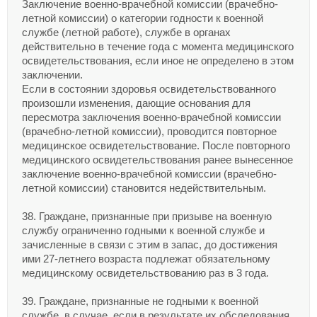
Заключение военно-врачебной комиссии (врачебно-
летной комиссии) о категории годности к военной
службе (летной работе), службе в органах
действительно в течение года с момента медицинского
освидетельствования, если иное не определено в этом
заключении.
Если в состоянии здоровья освидетельствованного
произошли изменения, дающие основания для
пересмотра заключения военно-врачебной комиссии
(врачебно-летной комиссии), проводится повторное
медицинское освидетельствование. После повторного
медицинского освидетельствования ранее вынесенное
заключение военно-врачебной комиссии (врачебно-
летной комиссии) становится недействительным.
38. Граждане, признанные при призыве на военную
службу ограниченно годными к военной службе и
зачисленные в связи с этим в запас, до достижения
ими 27-летнего возраста подлежат обязательному
медицинскому освидетельствованию раз в 3 года.
39. Граждане, признанные не годными к военной
службе, в случае, если в результате их обследования