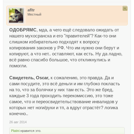
afltr
Местный
ОДОБРЯМС
, мда, а чего ещё следовало ожидать от
нашего мухосранска и его "правителей"? Как-то они
слишком избирательно подходят к вопросу
копирования законов у РФ. Что им нужно они берут и
копируют, а что нет.. оставляют, как есть. Ну да ладно,
всё равно спасибо большое, что откликнулись и
помогли.
Свидетель, Oscar,
к сожалению, это правда. Да и
сами посудите, это всё деньги и им глубоко покласть
на то, что за болячки у них там есть. Это же бред,
каждые 3 года проходить перекомиссию, это тоже
самое, что и переосвидетельствование инвалидов у
которых нет ноги/руки и тп, а вдруг отрастёт? логика
конечно..
26 авг 2014
Platini
нравится это.