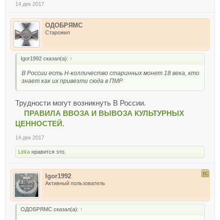
14 дек 2017
ОДОБРЯМС
Старожил
Igor1992 сказал(а):
↑
В России есть Н-колличество старинных монет 18 века, кто
знает как их привезти сюда в ПМР
Трудности могут возникнуть В России.
ПРАВИЛА ВВОЗА И ВЫВОЗА КУЛЬТУРНЫХ
ЦЕННОСТЕЙ.
14 дек 2017
Lёka
нравится это.
Igor1992
Активный пользователь
ОДОБРЯМС сказал(а):
↑