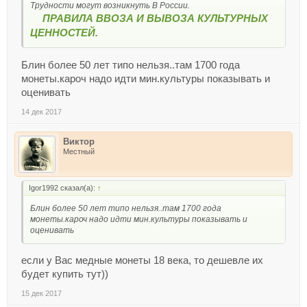
Трудности могут возникнуть В России.
ПРАВИЛА ВВОЗА И ВЫВОЗА КУЛЬТУРНЫХ
ЦЕННОСТЕЙ.
Блин более 50 лет типо нельзя..там 1700 года
монеты.кароч надо идти мин.культуры показывать и
оценивать
14 дек 2017
Виктор
Местный
Igor1992 сказал(а):
↑
Блин более 50 лет типо нельзя..там 1700 года
монеты.кароч надо идти мин.культуры показывать и
оценивать
если у Вас медные монеты 18 века, то дешевле их
будет купить тут))
15 дек 2017