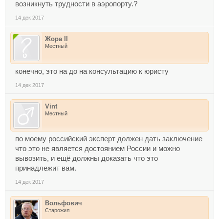
возникнуть трудности в аэропорту.?
14 дек 2017
Жора II
Местный
конечно, это на до на консультацию к юристу
14 дек 2017
Vint
Местный
по моему российский эксперт должен дать заключение
что это не является достоянием России и можно
вывозить, и ещё должны доказать что это
принадлежит вам.
14 дек 2017
Вольфович
Старожил