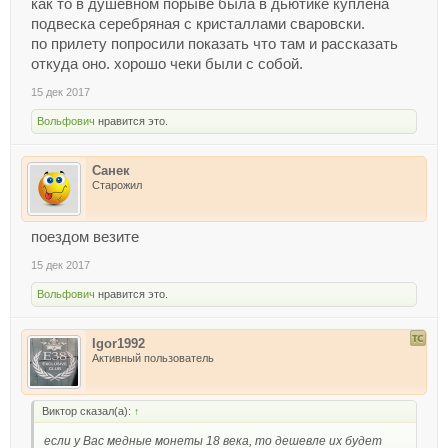
как то в душевном порыве была в дьютике куплена
подвеска серебряная с кристаллами сваровски.
по прилету попросили показать что там и рассказать
откуда оно. хорошо чеки были с собой.
15 дек 2017
Вольфович
нравится это.
Санек
Старожил
поездом везите
15 дек 2017
Вольфович
нравится это.
Igor1992
Активный пользователь
Виктор сказал(а):
↑
если у Вас медные монеты 18 века, то дешевле их будет