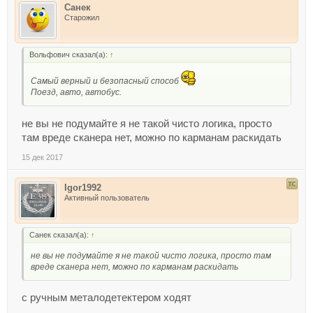
Санек
Старожил
Вольфович сказал(а):
↑
Самый верный и безопасный способ
Поезд, авто, автобус.
не вы не подумайте я не такой чисто логика, просто
там вреде сканера нет, можно по карманам раскидать
15 дек 2017
Igor1992
Активный пользователь
Санек сказал(а):
↑
не вы не подумайте я не такой чисто логика, просто там
вреде сканера нет, можно по карманам раскидать
с ручным металодетектером ходят