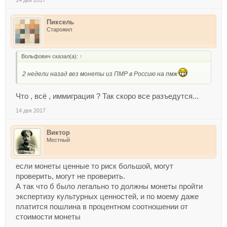
Пиксель
Старожил
Вольфович сказал(а):
↑
2 недели назад вез монеты из ПМР в Россию на пмж
Что , всё , иммиграция ? Так скоро все разъедутся...
14 дек 2017
Виктор
Местный
если монеты ценные то риск большой, могут
проверить, могут не проверить.
А так что б было легально то должны монеты пройти
экспертизу культурных ценностей, и по моему даже
платится пошлина в процентном соотношении от
стоимости монеты