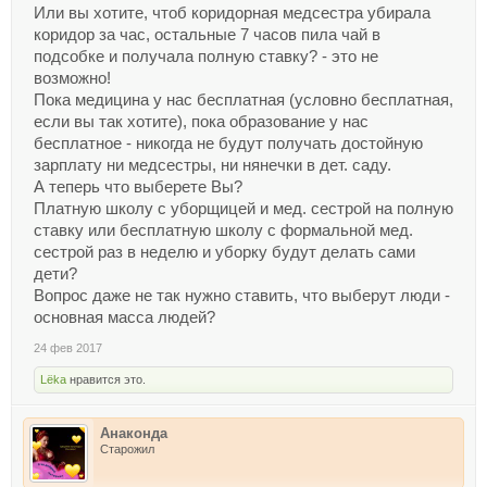
Или вы хотите, чтоб коридорная медсестра убирала
коридор за час, остальные 7 часов пила чай в
подсобке и получала полную ставку? - это не
возможно!
Пока медицина у нас бесплатная (условно бесплатная,
если вы так хотите), пока образование у нас
бесплатное - никогда не будут получать достойную
зарплату ни медсестры, ни нянечки в дет. саду.
А теперь что выберете Вы?
Платную школу с уборщицей и мед. сестрой на полную
ставку или бесплатную школу с формальной мед.
сестрой раз в неделю и уборку будут делать сами
дети?
Вопрос даже не так нужно ставить, что выберут люди -
основная масса людей?
24 фев 2017
Lёka
нравится это.
Анаконда
Старожил