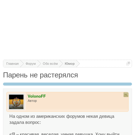
Главная
Форум
Обо всём
Юмор
Парень не растерялся
VolonoFF
Автор
На одном из американских форумов некая девица
задала вопрос:
«Я – красивая, веселая, умная девушка. Хочу выйти