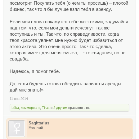
посмотрит. Покупать тебя (о чем ты просишь) – плохой
бизнес, так что я бы лучше взял тебя в аренду.
Если мои слова покажутся тебе жестокими, задумайся
над тем, что, если мои деньги исчезнут, так же
поступишь и ты. Так что, по справедливости, когда
твоя красота увянет, мне нужно будет избавиться от
этого актива. Это очень просто. Так что сделка,
которая имеет для меня смысл, – это свидания, но не
свадьба.
Надеюсь, я помог тебе.
Да, если будешь готова обсудить варианты аренды –
дай мне знать!»
11 янв 2014
Lёka
,
коммерсант
,
Tiras
и
2 другим
нравится это.
Sagittarius
Местный