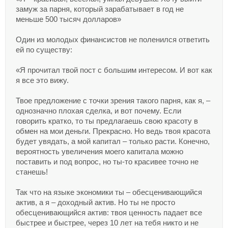
замуж за парня, который зарабатывает в год не
меньше 500 тысяч долларов»
Один из молодых финансистов не поленился ответить
ей по существу:
«Я прочитал твой пост с большим интересом. И вот как
я все это вижу.
Твое предложение с точки зрения такого парня, как я, –
однозначно плохая сделка, и вот почему. Если
говорить кратко, то ты предлагаешь свою красоту в
обмен на мои деньги. Прекрасно. Но ведь твоя красота
будет увядать, а мой капитал – только расти. Конечно,
вероятность увеличения моего капитала можно
поставить и под вопрос, но ты-то красивее точно не
станешь!
Так что на языке экономики ты – обесценивающийся
актив, а я – доходный актив. Но ты не просто
обесценивающийся актив: твоя ценность падает все
быстрее и быстрее, через 10 лет на тебя никто и не