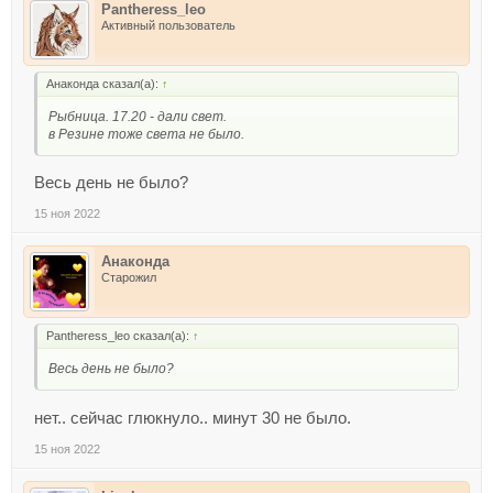
Pantheress_leo
Активный пользователь
Анаконда сказал(а):
↑
Рыбница. 17.20 - дали свет.
в Резине тоже света не было.
Весь день не было?
15 ноя 2022
Анаконда
Старожил
Pantheress_leo сказал(а):
↑
Весь день не было?
нет.. сейчас глюкнуло.. минут 30 не было.
15 ноя 2022