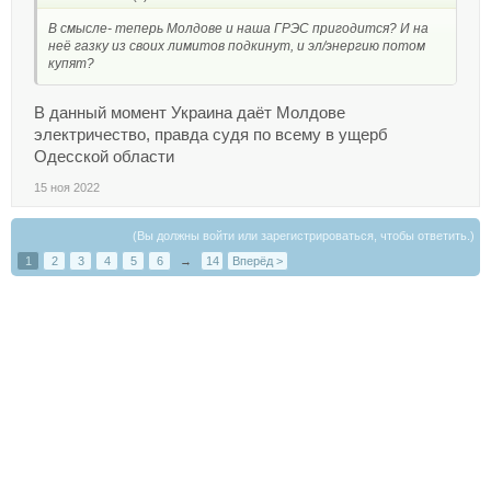
В смысле- теперь Молдове и наша ГРЭС пригодится? И на
неё газку из своих лимитов подкинут, и эл/энергию потом
купят?
В данный момент Украина даёт Молдове
электричество, правда судя по всему в ущерб
Одесской области
15 ноя 2022
(Вы должны войти или зарегистрироваться, чтобы ответить.)
1
2
3
4
5
6
→
14
Вперёд >