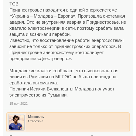
ТСВ
Приднестровье находится в единой энергосистеме
«Украина – Молдова – Европа». Произошла системная
авария. Это не внутренняя авария в Приднестровье, не
хватало электроэнергии в сети, поэтому срабатывала
защита и возникали перебои.
Известно, что восстановление работы энергосистемы
зависит не только от приднестровских операторов. В
Приднестровье энергосистему контролирует
предприятие «Днестрэнерго».
Молдавские власти сообщают, что высоковольтная
линия из Румынии на МГРЭС не была повреждена,
сработала автоматика.
По линии Исакча-Вулканешты Молдова получает
электричество из Румынии.
15 ноя 2022
Мишель
Старожил