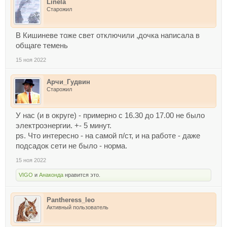
Linela
Старожил
В Кишиневе тоже свет отключили ,дочка написала в
общаге темень
15 ноя 2022
Арчи_Гудвин
Старожил
У нас (и в округе) - примерно с 16.30 до 17.00 не было
электроэнергии. +- 5 минут.
ps. Что интересно - на самой п/ст, и на работе - даже
подсадок сети не было - норма.
15 ноя 2022
VIGO
и
Анаконда
нравится это.
Pantheress_leo
Активный пользователь