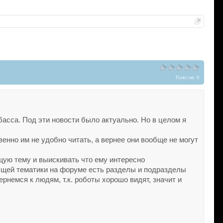
Голосов: 0
асса. Под эти новости было актуально. Но в целом я
венно им не удобно читать, а вернее они вообще не могут
общую тему и выискивать что ему интересно
 общей тематики на форуме есть разделы и подразделы
ернемся к людям, т.к. роботы хорошо видят, значит и