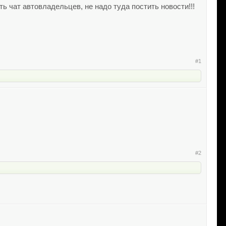
ть чат автовладельцев, не надо туда постить новости!!!
#1
#2