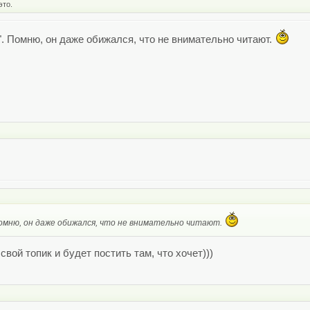
это.
". Помню, он даже обижался, что не внимательно читают.
Помню, он даже обижался, что не внимательно читают.
вой топик и будет постить там, что хочет)))