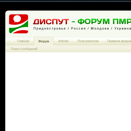
Главная
Articles
Пользователи
Правила фору
Форум
Поиск сообщений