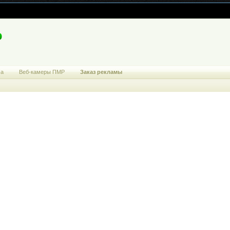
ма
Веб-камеры ПМР
Заказ рекламы