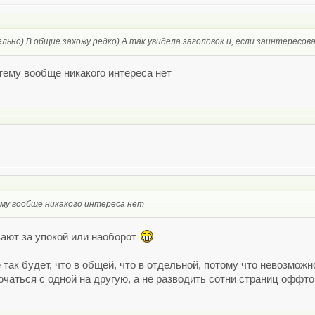
льно) В общие захожу редко) А так увидела заголовок и, если заинтересов
тему вообще никакого интереса нет
му вообще никакого интереса нет
вают за упокой или наоборот
 так будет, что в общей, что в отдельной, потому что невозможн
ючаться с одной на другую, а не разводить сотни страниц оффто