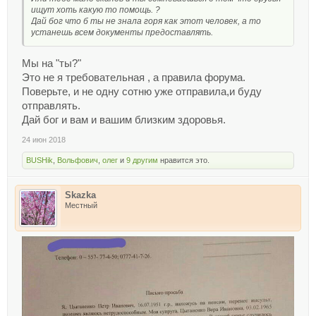
ищут хоть какую то помощь. ?
Дай бог что б ты не знала горя как этот человек, а то
устанешь всем документы предоставлять.
Мы на "ты?"
Это не я требовательная , а правила форума.
Поверьте, и не одну сотню уже отправила,и буду
отправлять.
Дай бог и вам и вашим близким здоровья.
24 июн 2018
BUSHik
,
Вольфович
,
олег
и
9 другим
нравится это.
Skazka
Местный