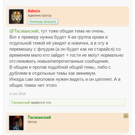
Admin
Администратор
Команда форума
@Тасманский
, тут тоже общая тема не очень.
Вот к примеру нужна будет 4-ая группа крови и
отдельной темой её увидят и новички, а в эту в
перемешку с флудом (а он будет как ни старайся) со
временем мало кто зайдет + гости не могут нормально
отслеживать новые/непрочитанные сообщения.
В общем я против подобной общей темы, либо с
дублями в отдельные темы как минимум.
Иногда сам заголовок нужен видеть и он цепляет. А в
общих темах нет этого
4 сен 2016
Тасманский
нравится это.
Тасманский
Автор