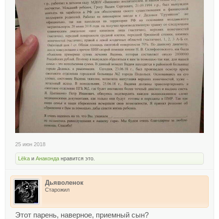
25 июн 2018
Lёka
и
Анаконда
нравится это.
Дьяволенок
Старожил
Этот парень, наверное, приемный сын?