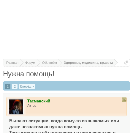
Главная
Форум
Обо всём
Здоровье, медицина, красота
Нужна помощь!
1
2
Вперёд >
Тасманский
Автор
Бывают ситуации, когда кому-то из знакомых или
даже незнакомых нужна помощь.
Тема именно с объявлениями о нуждающихся в