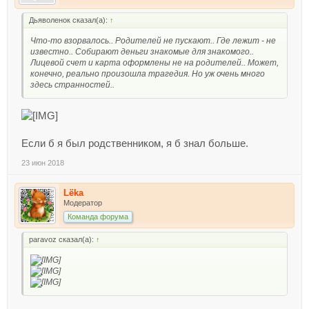
Дьяволенок сказал(а):
↑
Что-то взорвалось.. Родителей не пускают.. Где лежит - не
известно.. Собирают деньги знакомые для знакомого..
Лицевой счет и карта оформлены не на родителей.. Может,
конечно, реально произошла трагедия. Но уж очень много
здесь странностей..
Если б я был родственником, я б знал больше.
23 июн 2018
Lёka
Модератор
Команда форума
paravoz сказал(а):
↑