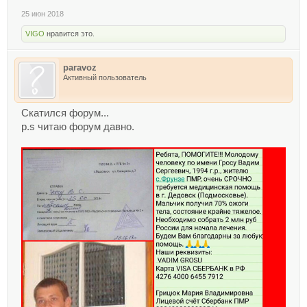
25 июн 2018
VIGO
нравится это.
paravoz
Активный пользователь
Скатился форум...
p.s читаю форум давно.