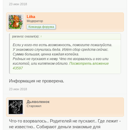
23 июн 2018
Lёka
Модератор
Команда форума
paravoz сказал(а):
↑
Если у кого-то есть возможность, помогите пожалуйста.
У знакомого случилась беда. Идёт сбор средств сейчас.
Сумма большая, ценна каждая копейка.
Родных не пускают к нему. Что то взорвалось и его или
кислотой, или кипятком облило.
Посмотреть вложение
43597
Информация не проверена.
23 июн 2018
Дьяволенок
Старожил
Что-то взорвалось.. Родителей не пускают.. Где лежит -
не известно.. Собирают деньги знакомые для