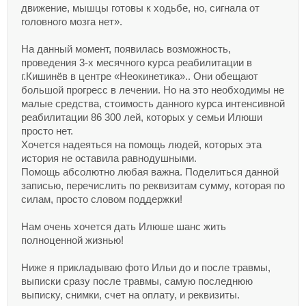
движение, мышцы готовы к ходьбе, но, сигнала от
головного мозга нет».
На данный момент, появилась возможность,
проведения 3-х месячного курса реабилитации в
г.Кишинёв в центре «Неокинетика».. Они обещают
большой прогресс в лечении. Но на это необходимы не
малые средства, стоимость данного курса интенсивной
реабилитации 86 300 лей, которых у семьи Илюши
просто нет.
Хочется надеяться на помощь людей, которых эта
история не оставила равнодушными.
Помощь абсолютно любая важна. Поделиться данной
записью, перечислить по реквизитам сумму, которая по
силам, просто словом поддержки!
Нам очень хочется дать Илюше шанс жить
полноценной жизнью!
Ниже я прикладываю фото Ильи до и после травмы,
выписки сразу после травмы, самую последнюю
выписку, снимки, счет на оплату, и реквизиты.