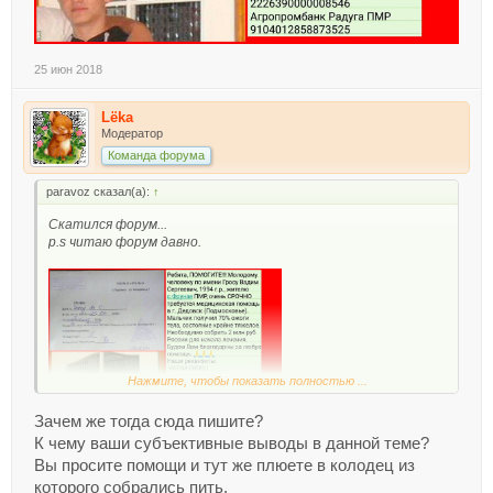
25 июн 2018
Lёka
Модератор
Команда форума
paravoz сказал(а):
↑
Скатился форум...
p.s читаю форум давно.
Нажмите, чтобы показать полностью ...
Зачем же тогда сюда пишите?
К чему ваши субъективные выводы в данной теме?
Вы просите помощи и тут же плюете в колодец из
которого собрались пить.