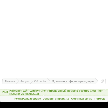
Главная
Форум
Обо всём
IT, железо, софт, интернет, игры
Интернет-сайт "Диспут". Регистрационный номер в реестре СМИ ПМР
ПМР
№273 от 25 июля 2013г
Реклама на форуме
Условия и правила
Обратная связь
Помощь