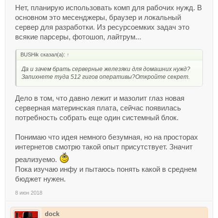
Нет, планирую использовать комп для рабочих нужд. В
основном это месенджеры, браузер и локальный
сервер для разработки. Из ресурсоемких задач это
всякие парсеры, фотошоп, лайтрум...
BUSHik сказал(а):
↑
Да и зачем брать серверные железяки для домашних нужд?
Запихнете туда 512 гигов оперативы?Откройте секрет.
Дело в том, что давно лежит и мазолит глаз новая
серверная материнская плата, сейчас появилась
потребность собрать еще один системный блок.
Понимаю что идея немного безумная, но на просторах
интернетов смотрю такой опыт присутствует. Значит
реализуемо.
Пока изучаю инфу и пытаюсь понять какой в среднем
бюджет нужен.
8 июн 2018
dock