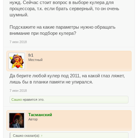
нужд. Сейчас стоит вопрос в выборе кулера для
процессора, т.к. если брать серверный, то он очень
шумный.
Подскажите на какие параметры нужно обращать
внимание при подборе кулера?
7 июн 2018
fr1
Местный
Да берите любой кулер под 2011, на какой глаз ляжет,
лишь бы в планки памяти не упирался.
7 июн 2018
Сашко
нравится это.
Тасманский
Автор
Сашко сказал(а):
↑