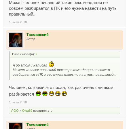
Может человек писавший такие рекомендации не
совсем разбирается в ПК и его нужна навести на путь
правильный...
18 май 2018
Тасманский
Автор
Dima сказал(а):
↑
Я об этом и написал
Может человек писавший такие рекомендации не совсем
разбирается в ПК и его нужна навести на путь правильный...
Человек, который это писал, как раз очень слишком
разбирается
18 май 2018
VIGO
и
Olga69
нравится это.
Тасманский
Автор