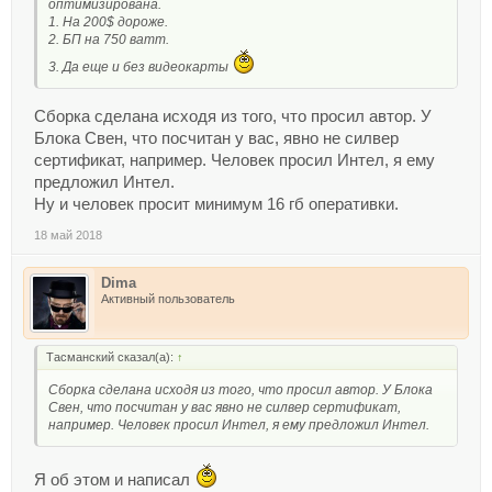
оптимизирована.
1. На 200$ дороже.
2. БП на 750 ватт.
3. Да еще и без видеокарты
Сборка сделана исходя из того, что просил автор. У
Блока Свен, что посчитан у вас, явно не силвер
сертификат, например. Человек просил Интел, я ему
предложил Интел.
Ну и человек просит минимум 16 гб оперативки.
18 май 2018
Dima
Активный пользователь
Тасманский сказал(а):
↑
Сборка сделана исходя из того, что просил автор. У Блока
Свен, что посчитан у вас явно не силвер сертификат,
например. Человек просил Интел, я ему предложил Интел.
Я об этом и написал