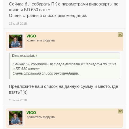
Сейчас бы собирать ПК с параметрами видеокарты по
шине и БП 650 ватт+.
Очень странный список рекомендаций.
17 май 2018
VIGO
Хранитель форума
Dima сказал(а):
↑
Сейчас бы собирать ПК с параметрами видеокарты по шине
и БП 650 ватт+.
Очень странный список рекомендаций.
Предложите ваш список на данную сумму и место, где
взять? )))
18 май 2018
VIGO
Хранитель форума