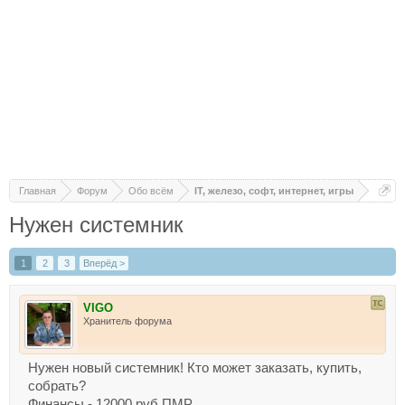
Главная
Форум
Обо всём
IT, железо, софт, интернет, игры
Нужен системник
1
2
3
Вперёд >
VIGO
Хранитель форума
Нужен новый системник! Кто может заказать, купить,
собрать?
Финансы - 12000 руб ПМР.