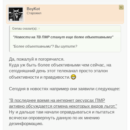
BoyKot
Старожил
Genau сказал(а):
↑
"Новости на ТВ ПМР станут еще более объективными"
"Более объективными"? Вы шутите?
Да, пожалуй я погорячился.
Куда уж быть более объективными чем сейчас, на
сегодняшний день этот телеканал просто эталон
объективности и правдивости.
Сегодня в новостях например они заявили следующее:
"В последнее время на интернет ресурсах ПМР
активно обсуждается отмена некоторых видов льгот."
Ну и дальше там начали оправдываться и пытаться
всячески опровергнуть данную по их мнению
дезинформацию.