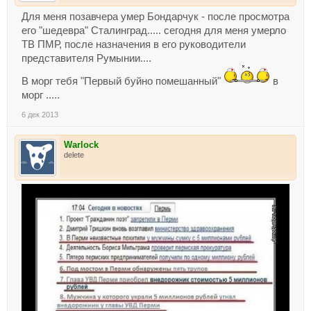
Для меня позавчера умер Бондарчук - после просмотра
его "шедевра" Сталинград..... сегодня для меня умерло
ТВ ПМР, после назначения в его руководители
представителя Румынии....
В морг тебя "Первый буйно помешанный"
в
морг .....
6 дек 2013
Warlock
delete