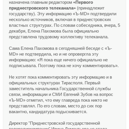
назначена главным редактором
«Первого
приднестровского телеканала»
(принадлежит
государству). Эту информацию «Ъ-MD» подтвердили
несколько источников, включая в приднестровских
властных структурах. По словам собеседника, вчера, 5
декабря, Елена Пахомова была официально
представлена трудовому коллективу телеканала.
Сама Елена Пахомова в сегодняшней беседе с «Ъ-
MD» не подтвердила, но и не опровергла эту
информацию: «Я пока еще ничего официально не
подписывала. Поэтому пока не хочу комментировать».
Не хотят пока комментировать эту информацию и в
официальных структурах Тирасполя. Первый
заместитель начальника Государственной службы
связи, информации и СМИ Евгений Зубов на вопрос
«Ъ-MD» отметил, что ему главреда пока никто не
представлял. По его словам, место до сих пор
вакантно, кандидатура подыскивается.
Директор "Приднестровской государственной