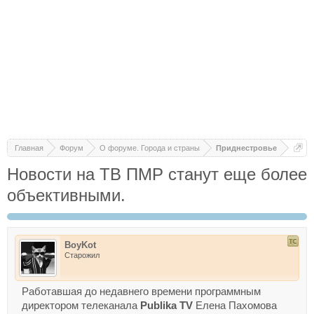
Главная
Форум
О форуме. Города и страны
Приднестровье
Новости на ТВ ПМР станут еще более
объективными.
BoyKot
Старожил
Работавшая до недавнего времени программным
директором телеканала
Publika TV
Елена Пахомова