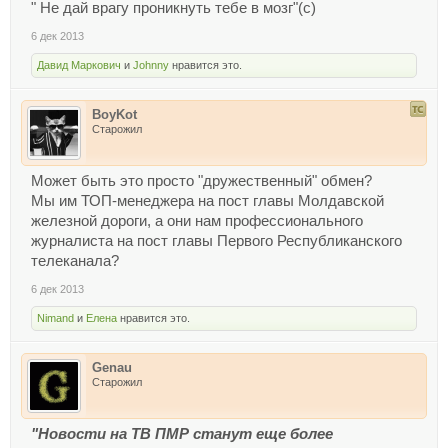
" Не дай врагу проникнуть тебе в мозг"(с)
6 дек 2013
Давид Маркович
и
Johnny
нравится это.
BoyKot
Старожил
Может быть это просто "дружественный" обмен?
Мы им ТОП-менеджера на пост главы Молдавской
железной дороги, а они нам профессионального
журналиста на пост главы Первого Республиканского
телеканала?
6 дек 2013
Nimand
и
Елена
нравится это.
Genau
Старожил
"Новости на ТВ ПМР станут еще более