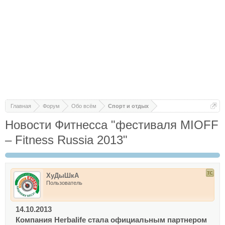
Главная
Форум
Обо всём
Спорт и отдых
Новости Фитнесса "фестиваля MIOFF
– Fitness Russia 2013"
ХуДыШкА
Пользователь
14.10.2013
Компания Herbalife стала официальным партнером