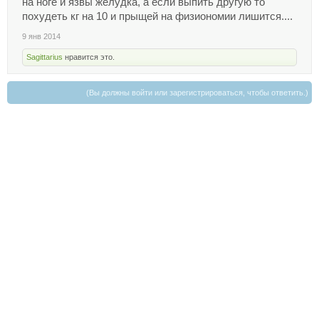
на ноге и язвы желудка, а если выпить другую то
похудеть кг на 10 и прыщей на физиономии лишится....
9 янв 2014
Sagittarius
нравится это.
(Вы должны войти или зарегистрироваться, чтобы ответить.)