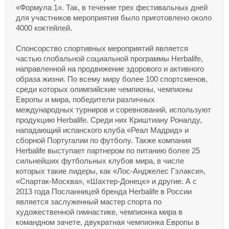
«Формула 1». Так, в течение трех фестивальных дней
для участников мероприятия было приготовлено около
4000 коктейлей.
Спонсорство спортивных мероприятий является
частью глобальной социальной программы Herbalife,
направленной на продвижение здорового и активного
образа жизни. По всему миру более 100 спортсменов,
среди которых олимпийские чемпионы, чемпионы
Европы и мира, победители различных
международных турниров и соревнований, используют
продукцию Herbalife. Среди них Криштиану Роналду,
нападающий испанского клуба «Реал Мадрид» и
сборной Португалии по футболу. Также компания
Herbalife выступает партнером по питанию более 25
сильнейших футбольных клубов мира, в числе
которых такие лидеры, как «Лос-Анджелес Гэлакси»,
«Спартак-Москва», «Шахтер-Донецк» и другие. А с
2013 года Посланницей бренда Herbalife в России
является заслуженный мастер спорта по
художественной гимнастике, чемпионка мира в
командном зачете, двукратная чемпионка Европы в