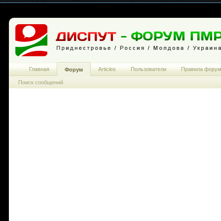
Главная
Articles
Пользователи
Правила фору
Форум
Поиск сообщений