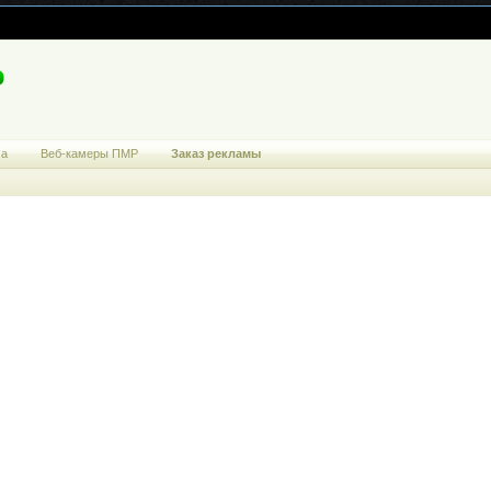
ма
Веб-камеры ПМР
Заказ рекламы