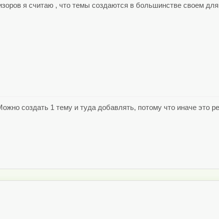
евизоров я считаю , что темы создаются в большинстве своем дл
Можно создать 1 тему и туда добавлять, потому что иначе это р