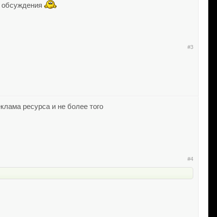
я обсуждения
#3
еклама ресурса и не более того
#4