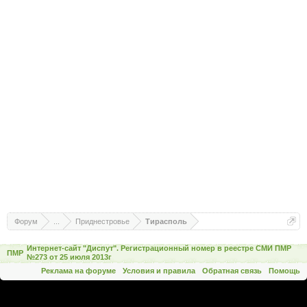
Форум
...
Приднестровье
Тирасполь
Интернет-сайт "Диспут". Регистрационный номер в реестре СМИ ПМР
ПМР
№273 от 25 июля 2013г
Реклама на форуме
Условия и правила
Обратная связь
Помощь