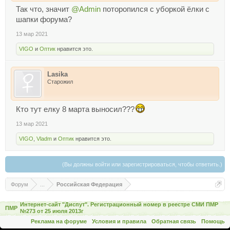
Так что, значит
@Admin
поторопился с уборкой ёлки с
шапки форума?
13 мар 2021
VIGO
и
Оптик
нравится это.
Lasika
Старожил
Кто тут елку 8 марта выносил???
13 мар 2021
VIGO
,
Vladm
и
Оптик
нравится это.
(Вы должны войти или зарегистрироваться, чтобы ответить.)
Форум
...
Российская Федерация
Интернет-сайт "Диспут". Регистрационный номер в реестре СМИ ПМР
ПМР
№273 от 25 июля 2013г
Реклама на форуме
Условия и правила
Обратная связь
Помощь