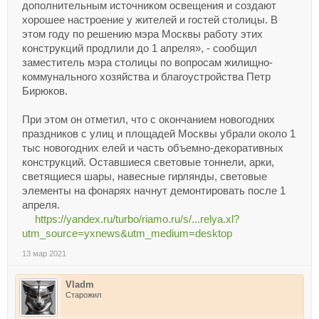
дополнительным источником освещения и создают
хорошее настроение у жителей и гостей столицы. В
этом году по решению мэра Москвы работу этих
конструкций продлили до 1 апреля», - сообщил
заместитель мэра столицы по вопросам жилищно-
коммунального хозяйства и благоустройства Петр
Бирюков.
При этом он отметил, что с окончанием новогодних
праздников с улиц и площадей Москвы убрали около 1
тыс новогодних елей и часть объемно-декоративных
конструкций. Оставшиеся световые тоннели, арки,
светящиеся шары, навесные гирлянды, световые
элементы на фонарях начнут демонтировать после 1
апреля.
https://yandex.ru/turbo/riamo.ru/s/...relya.xl?
utm_source=yxnews&utm_medium=desktop
13 мар 2021
Vladm
Старожил