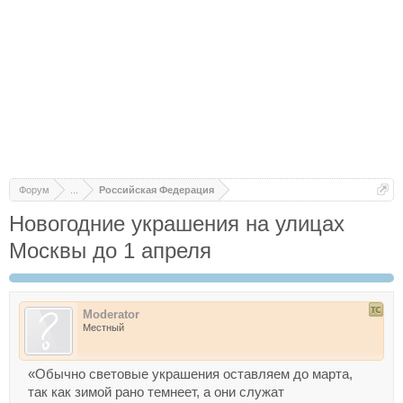
Форум
...
Российская Федерация
Новогодние украшения на улицах
Москвы до 1 апреля
Moderator
Местный
«Обычно световые украшения оставляем до марта,
так как зимой рано темнеет, а они служат