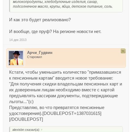
молокопродукты, хлебобулочные изделия, сахар,
подсолнечное масло, крупы, яйца, детское питание, соль.
И как это будет реализовано?
И вообще, где пруф? На регионе новости нет.
14 дек 2013
Арчи_Гудвин
Старожил
Кстати, чтобы уменьшить количество "примазавшихся
к пенсионным картам" вводится новое требование:
"Для получения скидки владельцам пенсионных карт и
их доверенным лицам необходимо вместе с картой
предъявлять кассирам документы, подтверждающие
льготы..."(с)
Представляю, во что превратятся пенсионные
удостоверения).[DOUBLEPOST=1387031615]
[/DOUBLEPOST]
alexisbn сказал(а):
↑