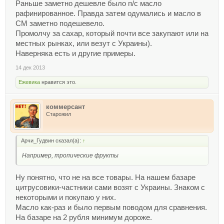
Раньше заметно дешевле было п/с масло
рафинированное. Правда затем одумались и масло в
СМ заметно подешевело.
Промолчу за сахар, который почти все закупают или на
местных рынках, или везут с Украины).
Наверняка есть и другие примеры.
14 дек 2013
Ежевика
нравится это.
коммерсант
Старожил
Арчи_Гудвин сказал(а):
↑
Например, тропические фрукты
Ну понятно, что не на все товары. На нашем базаре
цитрусовики-частники сами возят с Украины. Знаком с
некоторыми и покупаю у них.
Масло как-раз и было первым поводом для сравнения.
На базаре на 2 рубля минимум дороже.