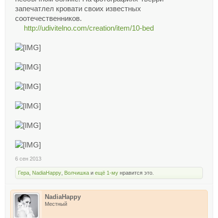
запечатлел кровати своих известных
соотечественников.
http://udivitelno.com/creation/item/10-bed
6 сен 2013
Гера
,
NadiaHappy
,
Волчишка
и
ещё 1-му
нравится это.
NadiaHappy
Местный