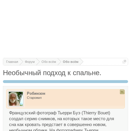
Главная
Форум
Обо всём
Обо всём
Необычный подход к спальне.
Робинзон
Старожил
Французский фотограф Тьерри Буэ (Thierry Bouet)
создал серию снимков, на которых такое место для
сна как кровать предстает в совершенно новом,
необычном облике. На фотографиях Тьерри