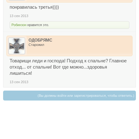
понравилась третья))))
13 сен 2013
Робинзон
нравится это.
ОДОБРЯМС
Старожил
Товарищи леди и господа! Подход к спальне? Главное
отход... от спальни! Вот где можно...здоровья
лишиться!
13 сен 2013
(Вы должны войти или зарегистрироваться, чтобы ответить.)