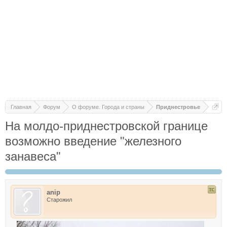
Главная
Форум
О форуме. Города и страны
Приднестровье
На молдо-приднестровской границе
возможно введение "железного
занавеса"
anip
Старожил