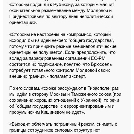
«стороны подошли к Рубикону, за которым маячит
окончательное размежевание между Молдовой и
Приднестровьем по вектору внешнеполитической
ориентации».
«Стороны не настроены на компромисс, который
исходил бы из идеи некоего "общего государства",
потому что примирить разные внешнеполитические
ориентиры не получается. Если предположить, что
вслед за парафированием соглашений ЕС-РМ
состоится их подписание, понятно, что Брюссель
потребует тотального контроля Молдовой своих
внешних границ», - полагает эксперт.
По его словам, «схоже рассуждают в Тирасполе: раз
мы идём в сторону Москвы и Таможенного союза (при
сохранении хороших отношений с Украиной), то речи
об "общем государстве" с евроориентированным и
прорумынским Кишиневом не идет».
«Выходит, облегчать пограничный режим, снимать с
границы сотрудников силовых структур нет