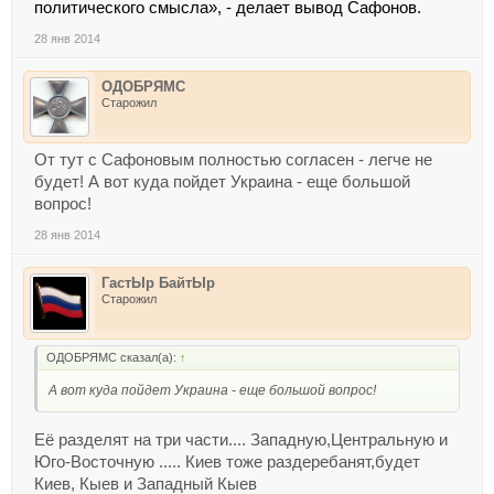
политического смысла», - делает вывод Сафонов.
28 янв 2014
ОДОБРЯМС
Старожил
От тут с Сафоновым полностью согласен - легче не
будет! А вот куда пойдет Украина - еще большой
вопрос!
28 янв 2014
ГастЫр БайтЫр
Старожил
ОДОБРЯМС сказал(а):
↑
А вот куда пойдет Украина - еще большой вопрос!
Её разделят на три части.... Западную,Центральную и
Юго-Восточную ..... Киев тоже раздеребанят,будет
Киев, Кыев и Западный Кыев