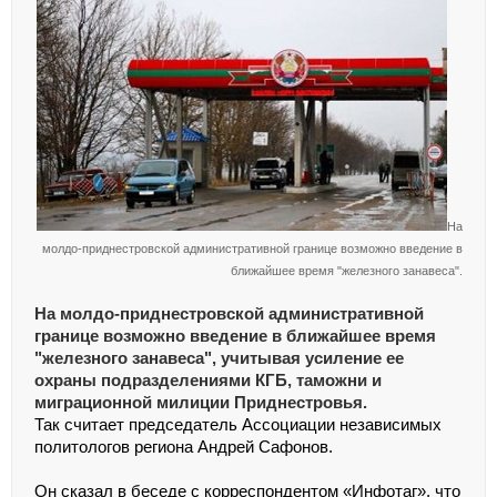
На
молдо-приднестровской административной границе возможно введение в
ближайшее время "железного занавеса".
На молдо-приднестровской административной
границе возможно введение в ближайшее время
"железного занавеса", учитывая усиление ее
охраны подразделениями КГБ, таможни и
миграционной милиции Приднестровья.
Так считает председатель Ассоциации независимых
политологов региона Андрей Сафонов.
Он сказал в беседе с корреспондентом «Инфотаг», что