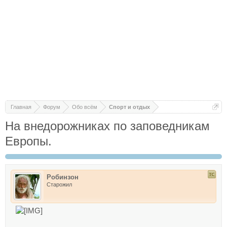
Главная
Форум
Обо всём
Спорт и отдых
На внедорожниках по заповедникам
Европы.
Робинзон
Старожил