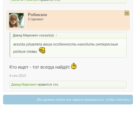
Робинзон
Старожил
Давид Маркович сказал(а):
↑
всегда удивляла ваша особенность находить интересные
редкие темы
Кто ищет - тот всегда найдёт.
6 сен 2013
Давид Маркович
нравится это.
(Вы должны войти или зарегистрироваться, чтобы ответить.)