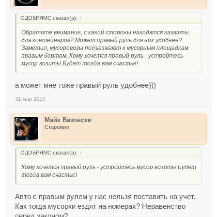
ОДОБРЯМС сказал(а):
↑
Обратите внимание, с какой стороны находятся захваты
для контейнеров? Может правый руль для них удобнее?
Заметил, мусоровозы подъезжают к мусорным площадкам
правым бортом, Кому хочется правый руль - устройтесь
мусор возить! Будет тогда вам счастье!
а может мне тоже правый руль удобнее)))
31 мар 2019
Майк Вазовски
Старожил
ОДОБРЯМС сказал(а):
↑
Кому хочется правый руль - устройтесь мусор возить! Будет
тогда вам счастье!
Авто с правым рулем у нас нельзя поставить на учет.
Как тогда мусорки ездят на номерах? Неравенство
перед законом?