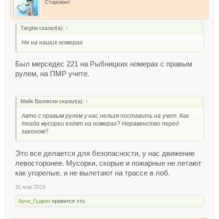
Старожил
Targitai сказал(а):
↑
Не на наших номерах
Был мерседес 221 на Рыбницких номерах с правым
рулем, на ПМР учете.
Майк Вазовски сказал(а):
↑
Авто с правым рулем у нас нельзя поставить на учет. Как
тогда мусорки ездят на номерах? Неравенство перед
законом?
Это все делается для безопасности, у нас движение
левосторонее. Мусорки, скорые и пожарные не летают
как угорелые, и не вылетают на трассе в лоб.
31 мар 2019
Арчи_Гудвин
нравится это.