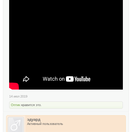
14 июл 2019
Оптик
нравится это.
эдуард
Активный пользователь