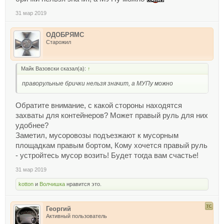
31 мар 2019
ОДОБРЯМС
Старожил
Майк Вазовски сказал(а):
↑
праворульные брички нельзя значит, а МУПу можно
Обратите внимание, с какой стороны находятся
захваты для контейнеров? Может правый руль для них
удобнее?
Заметил, мусоровозы подъезжают к мусорным
площадкам правым бортом, Кому хочется правый руль
- устройтесь мусор возить! Будет тогда вам счастье!
31 мар 2019
kotton
и
Волчишка
нравится это.
Георгий
Активный пользователь