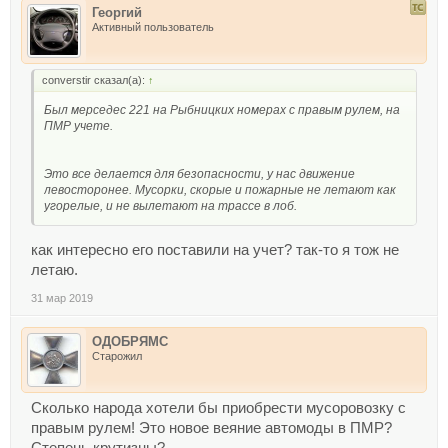
Георгий
Активный пользователь
converstir сказал(а):
↑
Был мерседес 221 на Рыбницких номерах с правым рулем, на
ПМР учете.
Это все делается для безопасности, у нас движение
левосторонее. Мусорки, скорые и пожарные не летают как
угорелые, и не вылетают на трассе в лоб.
как интересно его поставили на учет? так-то я тож не
летаю.
31 мар 2019
ОДОБРЯМС
Старожил
Сколько народа хотели бы приобрести мусоровозку с
правым рулем! Это новое веяние автомоды в ПМР?