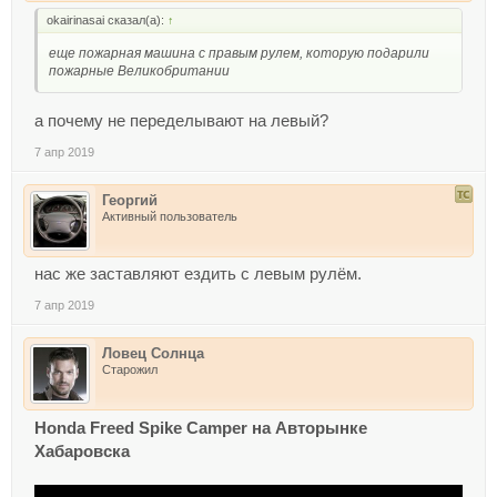
okairinasai сказал(а):
↑
еще пожарная машина с правым рулем, которую подарили
пожарные Великобритании
а почему не переделывают на левый?
7 апр 2019
Георгий
Активный пользователь
нас же заставляют ездить с левым рулём.
7 апр 2019
Ловец Солнца
Старожил
Honda Freed Spike Camper на Авторынке
Хабаровска