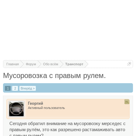
Главная
Форум
Обо всём
Транспорт
Мусоровозка с правым рулем.
1
2
Вперёд >
Георгий
Активный пользователь
Сегодня обратил внимание на мусоровозку мерседес с
правым рулём, это как разрешено растамаживать авто
с павым рулем?