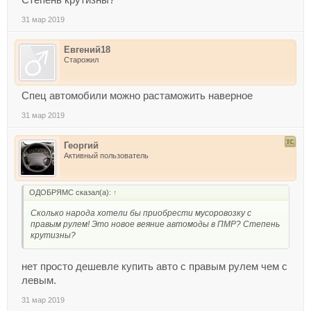
Степень крутизны?
31 мар 2019
Евгений18
Старожил
Спец автомобили можно растаможить наверное
31 мар 2019
Георгий
Активный пользователь
ОДОБРЯМС сказал(а):
↑
Сколько народа хотели бы приобрести мусоровозку с
правым рулем! Это новое веяние автомоды в ПМР? Степень
крутизны?
нет просто дешевле купить авто с правым рулем чем с
левым.
31 мар 2019