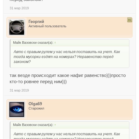
31 мар 2019
Георгий
Активный пользователь
Майк Вазовски сказал(а):
↑
Авто с правым рулем у нас нельзя поставить на учет. Как
тогда мусорки ездят на номерах? Неравенство перед
законом?
так везде происходит какое нафиг равенство)))просто
кто-то ровнее перед ним)))
31 мар 2019
Olga69
Старожил
Майк Вазовски сказал(а):
↑
Авто с правым рулем у нас нельзя поставить на учет. Как