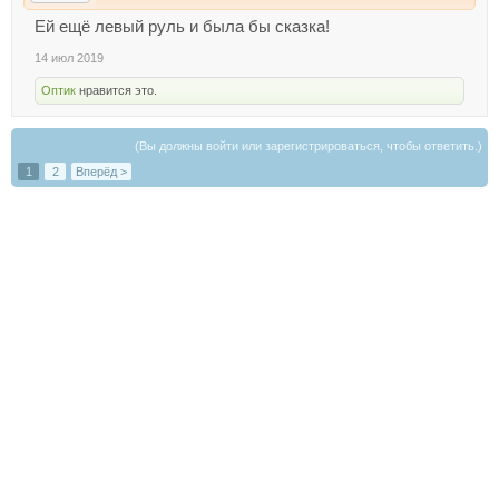
Ей ещё левый руль и была бы сказка!
14 июл 2019
Оптик
нравится это.
(Вы должны войти или зарегистрироваться, чтобы ответить.)
1
2
Вперёд >