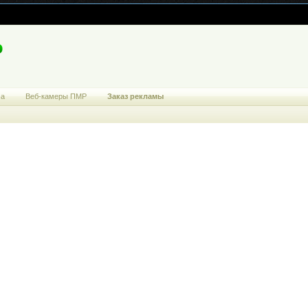
ма
Веб-камеры ПМР
Заказ рекламы