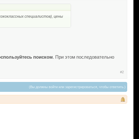
сококлассных специалистов), цены
спользуйтесь поиском
. При этом последовательно
#2
(Вы должны войти или зарегистрироваться, чтобы ответить.)