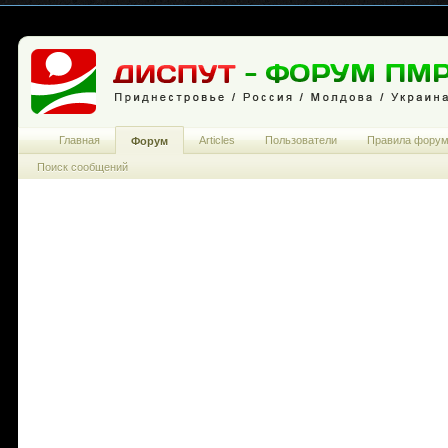
Главная
Articles
Пользователи
Правила фору
Форум
Поиск сообщений