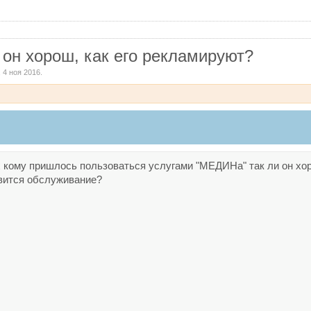
 он хорош, как его рекламируют?
,
4 ноя 2016
.
х кому пришлось пользоваться услугами "МЕДИНа" так ли он хо
авится обслуживание?