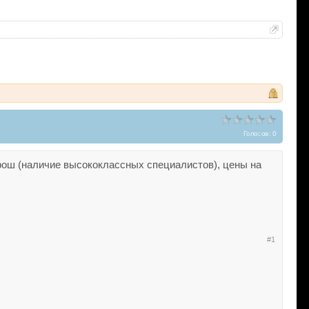
Голосов: 0
рош (наличие высококлассных специалистов), цены на
#1