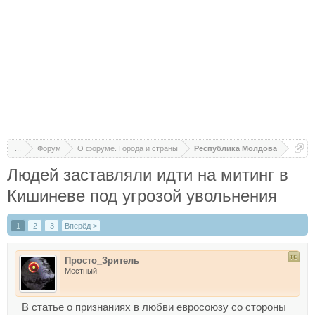
...
Форум
О форуме. Города и страны
Республика Молдова
Людей заставляли идти на митинг в
Кишиневе под угрозой увольнения
1
2
3
Вперёд >
Просто_Зритель
Местный
В статье о признаниях в любви евросоюзу со стороны