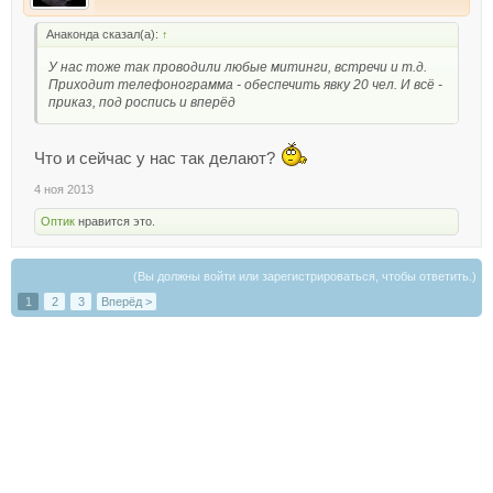
Анаконда сказал(а):
↑
У нас тоже так проводили любые митинги, встречи и т.д.
Приходит телефонограмма - обеспечить явку 20 чел. И всё -
приказ, под роспись и вперёд
Что и сейчас у нас так делают?
4 ноя 2013
Оптик
нравится это.
(Вы должны войти или зарегистрироваться, чтобы ответить.)
1
2
3
Вперёд >