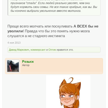
признаков "стада". Если людей реально уволят, чем они
будут кормить свои семьи. Не все такие храбрые, как вы. Вы
бы конечно выбрали увольнение вместо митинга.
Проще всего молчать или поскуливать
А ВСЕХ бы не
уволили
! Правда что бы это понять нужно мозга
слушатся а не стадного инстинкта
4 ноя 2013
Давид Маркович
,
коммерсант
и
Оптик
нравится это.
Розыск
Автор