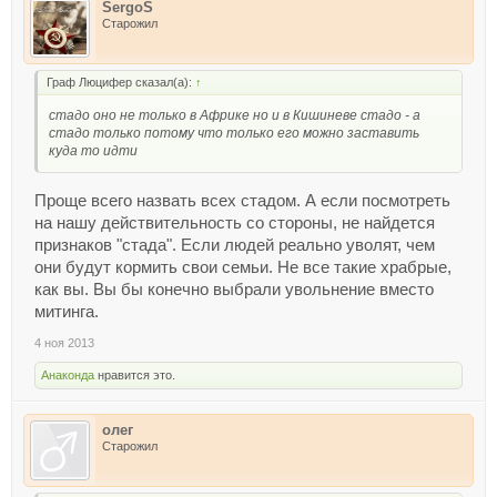
SergoS
Старожил
Граф Люцифер сказал(а):
↑
стадо оно не только в Африке но и в Кишиневе стадо - а
стадо только потому что только его можно заставить
куда то идти
Проще всего назвать всех стадом. А если посмотреть
на нашу действительность со стороны, не найдется
признаков "стада". Если людей реально уволят, чем
они будут кормить свои семьи. Не все такие храбрые,
как вы. Вы бы конечно выбрали увольнение вместо
митинга.
4 ноя 2013
Анаконда
нравится это.
олег
Старожил