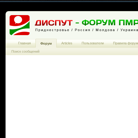
Главная
Articles
Пользователи
Правила фору
Форум
Поиск сообщений