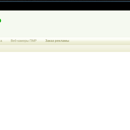
ма
Веб-камеры ПМР
Заказ рекламы