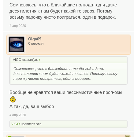
Сомневаюсь, что в ближайшие полгода-год и даже
десятилетия к нам будет какой то завоз. Потому
возьму парочку чисто поиграться, один в подарок.
4 апр 2020
Olga69
Старожил
VIGO сказал(а):
↑
Сомневаюсь, что в ближайшие полгода-год и даже
десятилетия к нам будет какой то завоз. Потому возьму
парочку чисто поиграться, один в подарок.
Вообще не нравятся ваши пессимистичные прогнозы
А так, да, ваш выбор
4 апр 2020
VIGO
нравится это.