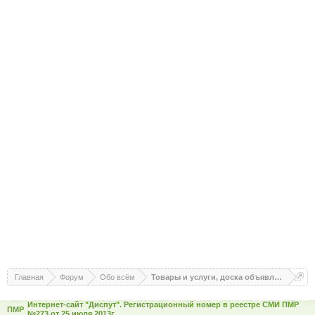
Главная
Форум
Обо всём
Товары и услуги, доска объявлений
Интернет-сайт "Диспут". Регистрационный номер в реестре СМИ ПМР
ПМР
№273 от 25 июля 2013г