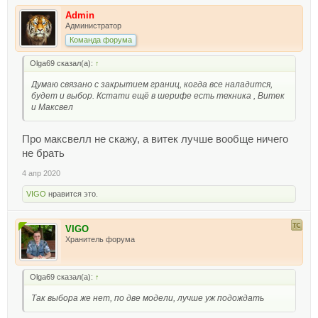
Admin
Администратор
Команда форума
Olga69 сказал(а):
↑
Думаю связано с закрытием границ, когда все наладится,
будет и выбор. Кстати ещё в шерифе есть техника , Витек
и Максвел
Про максвелл не скажу, а витек лучше вообще ничего
не брать
4 апр 2020
VIGO
нравится это.
VIGO
Хранитель форума
Olga69 сказал(а):
↑
Так выбора же нет, по две модели, лучше уж подождать