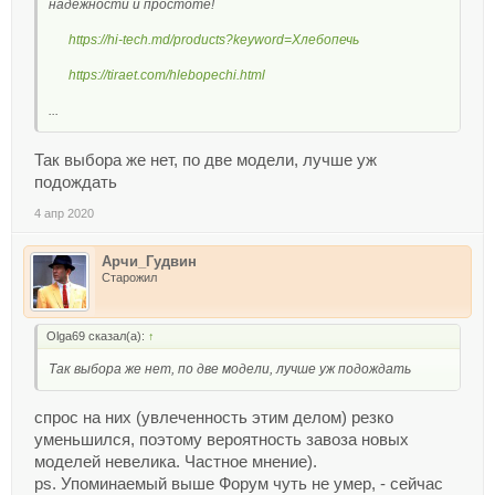
надежности и простоте!
https://hi-tech.md/products?keyword=Хлебопечь
https://tiraet.com/hlebopechi.html
...
Так выбора же нет, по две модели, лучше уж
подождать
4 апр 2020
Арчи_Гудвин
Старожил
Olga69 сказал(а):
↑
Так выбора же нет, по две модели, лучше уж подождать
спрос на них (увлеченность этим делом) резко
уменьшился, поэтому вероятность завоза новых
моделей невелика. Частное мнение).
ps. Упоминаемый выше Форум чуть не умер, - сейчас