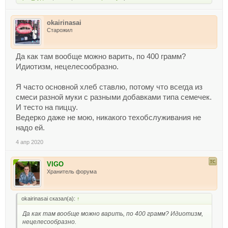
okairinasai
Старожил
Да как там вообще можно варить, по 400 грамм?
Идиотизм, нецелесообразно.
Я часто основной хлеб ставлю, потому что всегда из
смеси разной муки с разными добавками типа семечек.
И тесто на пиццу.
Ведерко даже не мою, никакого техобслуживания не
надо ей.
4 апр 2020
VIGO
Хранитель форума
okairinasai сказал(а):
↑
Да как там вообще можно варить, по 400 грамм? Идиотизм,
нецелесообразно.