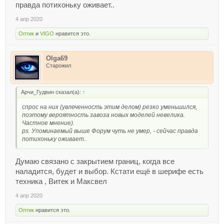
правда потихоньку оживает..
4 апр 2020
Оптик
и
VIGO
нравится это.
Olga69
Старожил
Арчи_Гудвин сказал(а):
↑
спрос на них (увлеченность этим делом) резко уменьшился,
поэтому вероятность завоза новых моделей невелика.
Частное мнение).
ps. Упоминаемый выше Форум чуть не умер, - сейчас правда
потихоньку оживает..
Думаю связано с закрытием границ, когда все
наладится, будет и выбор. Кстати ещё в шерифе есть
техника , Витек и Максвел
4 апр 2020
Оптик
нравится это.