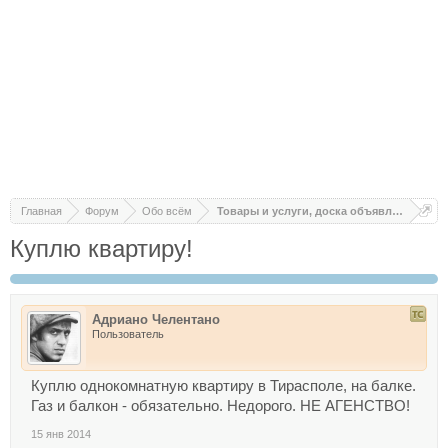
Главная
Форум
Обо всём
Товары и услуги, доска объявлений
Куплю квартиру!
Адриано Челентано
Пользователь
Куплю однокомнатную квартиру в Тирасполе, на балке.
Газ и балкон - обязательно. Недорого. НЕ АГЕНСТВО!
15 янв 2014