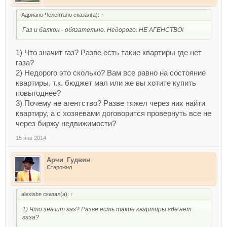
Адриано Челентано сказал(а):
↑
Газ и балкон - обязательно. Недорого. НЕ АГЕНСТВО!
1) Что значит газ? Разве есть такие квартиры где нет
газа?
2) Недорого это сколько? Вам все равно на состояние
квартиры, т.к. бюджет мал или же вы хотите купить
повыгоднее?
3) Почему не агентство? Разве тяжел через них найти
квартиру, а с хозяевами договорится провернуть все не
через биржу недвижимости?
15 янв 2014
Арчи_Гудвин
Старожил
alexisbn сказал(а):
↑
1) Что значит газ? Разве есть такие квартиры где нет
газа?