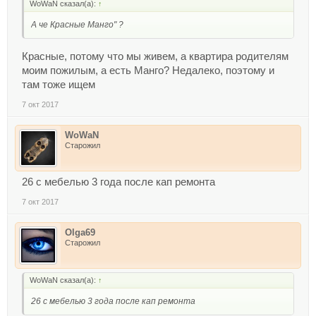
WoWaN сказал(а):
↑
А че Красные Манго" ?
Красные, потому что мы живем, а квартира родителям
моим пожилым, а есть Манго? Недалеко, поэтому и
там тоже ищем
7 окт 2017
WoWaN
Старожил
26 с мебелью 3 года после кап ремонта
7 окт 2017
Olga69
Старожил
WoWaN сказал(а):
↑
26 с мебелью 3 года после кап ремонта