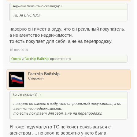
Адриано Челентано сказал(а):
↑
НЕ АГЕНСТВО!
наверно он имеет в виду, что он реальный покупатель,
а не агентство недвижимости.
то есть покупает для себя, а не на перепродажу.
15 янв 2014
Оптик
и
ГастЫр БайтЫр
нравится это.
ГастЫр БайтЫр
Старожил
korvin сказал(а):
↑
наверно он имеет в виду, что он реальный покупатель, а не
агентство недвижимости.
то есть покупает для себя, а не на перепродажу.
Я тоже подумал,что ТС не хочет связываться с
агенством .... но вполне вероятно у него была