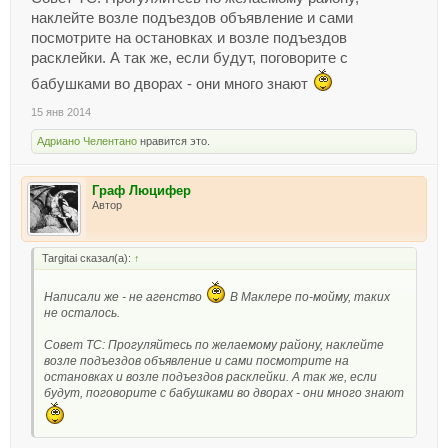
наклейте возле подъездов объявление и сами
посмотрите на остановках и возле подъездов
расклейки. А так же, если будут, поговорите с
бабушками во дворах - они много знают
15 янв 2014
Адриано Челентано
нравится это.
Граф Люцифер
Автор
Targitai сказал(а):
↑
Написали же - не агенство
В Маклере по-мойму, таких
не осталось.
Совет ТС: Прогуляйтесь по желаемому району, наклейте
возле подъездов объявление и сами посмотрите на
остановках и возле подъездов расклейки. А так же, если
будут, поговорите с бабушками во дворах - они много знают