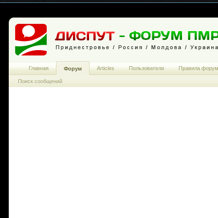
Главная
Articles
Пользователи
Правила фору
Форум
Поиск сообщений