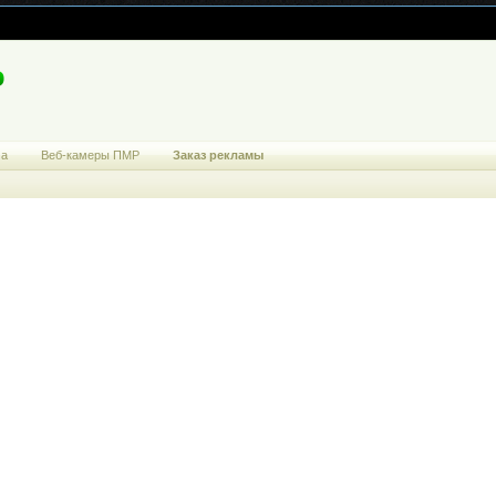
ма
Веб-камеры ПМР
Заказ рекламы