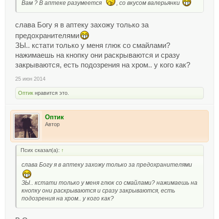
Вам ? В аптеке разумеется
, со вкусом валерьянки
слава Богу я в аптеку захожу только за
предохранителями
ЗЫ.. кстати только у меня глюк со смайлами?
нажимаешь на кнопку они раскрываются и сразу
закрываются, есть подозрения на хром.. у кого как?
25 июн 2014
Оптик
нравится это.
Оптик
Автор
Псих сказал(а):
↑
слава Богу я в аптеку захожу только за предохранителями
ЗЫ.. кстати только у меня глюк со смайлами? нажимаешь на
кнопку они раскрываются и сразу закрываются, есть
подозрения на хром.. у кого как?