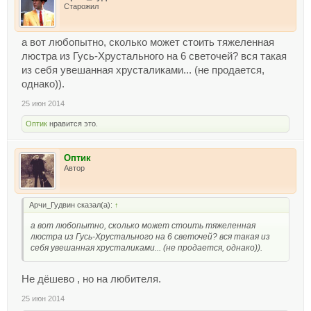
Старожил
а вот любопытно, сколько может стоить тяжеленная
люстра из Гусь-Хрустального на 6 светочей? вся такая
из себя увешанная хрусталиками... (не продается,
однако)).
25 июн 2014
Оптик
нравится это.
Оптик
Автор
Арчи_Гудвин сказал(а):
↑
а вот любопытно, сколько может стоить тяжеленная
люстра из Гусь-Хрустального на 6 светочей? вся такая из
себя увешанная хрусталиками... (не продается, однако)).
Не дёшево , но на любителя.
25 июн 2014