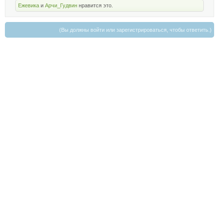
Ежевика
и
Арчи_Гудвин
нравится это.
(Вы должны войти или зарегистрироваться, чтобы ответить.)