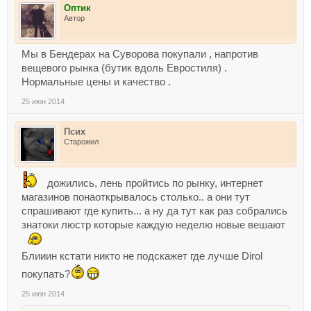
Оптик
Автор
Мы в Бендерах на Суворова покупали , напротив
вещевого рынка (бутик вдоль Евростиля) .
Нормальные цены и качество .
25 июн 2014
Псих
Старожил
дожились, лень пройтись по рынку, интернет
магазинов понаоткрывалось столько.. а они тут
спрашивают где купить... а ну да тут как раз собрались
знатоки люстр которые каждую неделю новые вешают
Блииин кстати никто не подскажет где лучше Dirol
покупать?
25 июн 2014