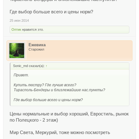
Где выбор больше всего и цены норм?
25 июн 2014
Оптик
нравится это.
Ежевика
Старожил
Sonic_md сказал(а):
↑
Привет.
Купить люстру? Где лучше всего?
Тирасполь-Бендеры и близлежайшие нас.пункты?
Где выбор больше всего и цены норм?
Цены нормальные и выбор хороший, Евростиль, рынок
по Полецкого - 2 этаж)
Мир Света, Меркурий, тоже можно посмотреть