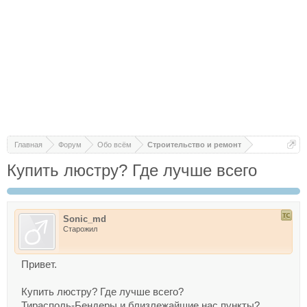
Главная
Форум
Обо всём
Строительство и ремонт
Купить люстру? Где лучше всего
Sonic_md
Старожил
Привет.
Купить люстру? Где лучше всего?
Тирасполь-Бендеры и близлежайшие нас.пункты?