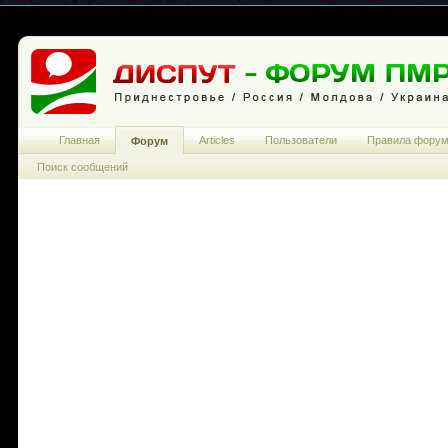
Главная
Articles
Пользователи
Правила фору
Форум
Поиск сообщений