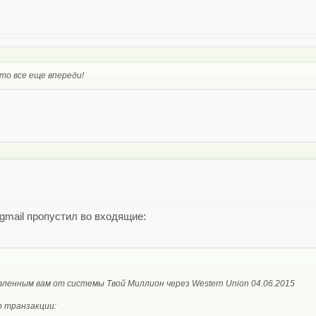
то все еще впереди!
gmail пропустил во входящие:
ленным вам от системы Твой Миллион через Western Union 04.06.2015
 транзакции: