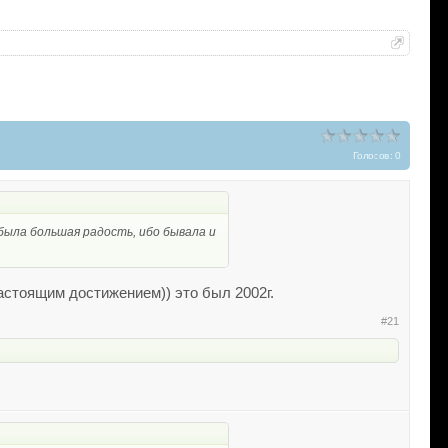
Голосов: 0
 была большая радость, ибо бывала и
астоящим достижением)) это был 2002г.
#21