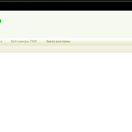
ма
Веб-камеры ПМР
Заказ рекламы