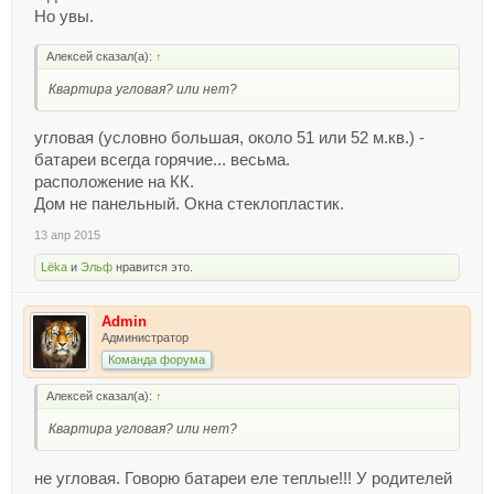
Но увы.
Алексей сказал(а):
↑
Квартира угловая? или нет?
угловая (условно большая, около 51 или 52 м.кв.) -
батареи всегда горячие... весьма.
расположение на КК.
Дом не панельный. Окна стеклопластик.
13 апр 2015
Lёka
и
Эльф
нравится это.
Admin
Администратор
Команда форума
Алексей сказал(а):
↑
Квартира угловая? или нет?
не угловая. Говорю батареи еле теплые!!! У родителей