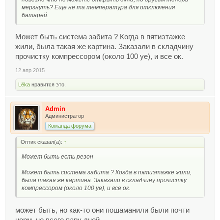
мерзнуть? Еще не та температура для отключения
батарей.
Может быть система забита ? Когда в пятиэтажке
жили, была такая же картина. Заказали в складчину
прочистку компрессором (около 100 уе), и все ок.
12 апр 2015
Lёka
нравится это.
Admin
Администратор
Команда форума
Оптик сказал(а):
↑
Может быть есть резон
Может быть система забита ? Когда в пятиэтажке жили,
была такая же картина. Заказали в складчину прочистку
компрессором (около 100 уе), и все ок.
может быть, но как-то они пошаманили были почти
норм, но всего пару дней.