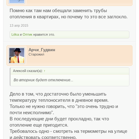
Помню как там нам обещали заменить трубы
отопления в квартирах, но почему то это все заглохло.
13 апр 2015
Lёka
и
Оптик
нравится это.
Арчи_Гудвин
Старожил
Алексей сказал(а):
↑
Во вторник будет отключение...
Дело в том, что достаточно было уменьшить
температуру теплоносителя в дневное время.
Только не нужно говорить, что "это очень трудно и
почти неисполнимо".
В последующие дни будет прохладно, так что
отопление еще пригодится.
Требовалось одно - смотреть на термометры на улице
и действовать соответственно.