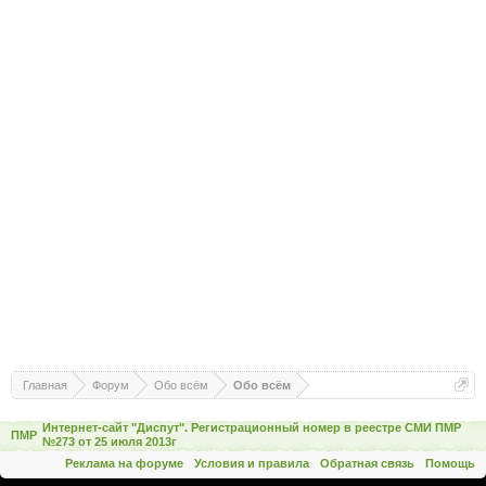
Главная
Форум
Обо всём
Обо всём
Интернет-сайт "Диспут". Регистрационный номер в реестре СМИ ПМР
ПМР
№273 от 25 июля 2013г
Реклама на форуме
Условия и правила
Обратная связь
Помощь