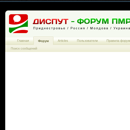
Главная
Articles
Пользователи
Правила фору
Форум
Поиск сообщений