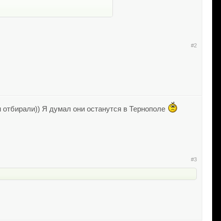
#2
и отбирали)) Я думал они останутся в Тернополе
#3