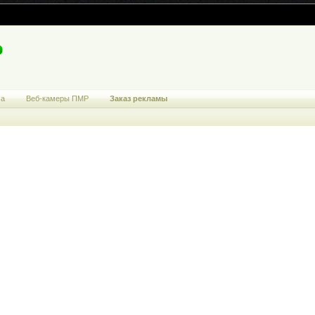
ма
Веб-камеры ПМР
Заказ рекламы