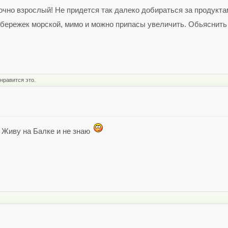
очно взрослый! Не придется так далеко добираться за продуктам
а бережек морской, мимо и можно припасы увеличить. Обьяснить 
нравится это.
? Живу на Балке и не знаю