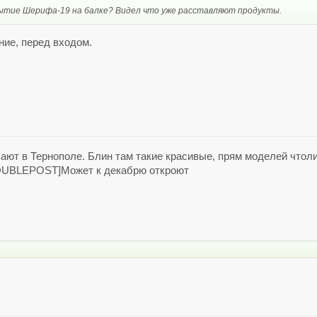
ытие Шерифа-19 на балке? Видел что уже расставляют продукты.
ние, перед входом.
ают в Тернополе. Блин там такие красивые, прям моделей чтол
UBLEPOST]Может к декабрю откроют