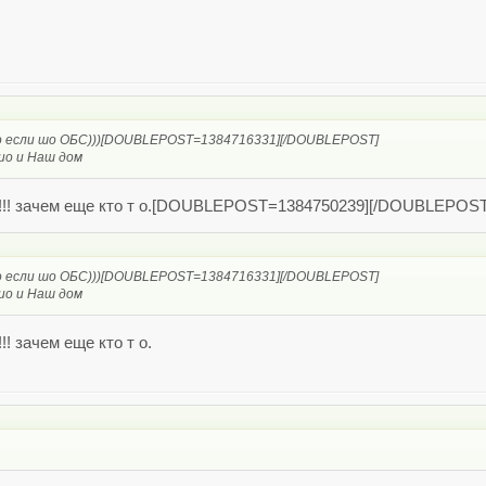
что если шо ОБС)))[DOUBLEPOST=1384716331][/DOUBLEPOST]
лио и Наш дом
!!!! зачем еще кто т о.[DOUBLEPOST=1384750239][/DOUBLEPOST
что если шо ОБС)))[DOUBLEPOST=1384716331][/DOUBLEPOST]
лио и Наш дом
! зачем еще кто т о.