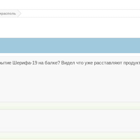
ирасполь
крытие Шерифа-19 на балке? Видел что уже расставляют продук