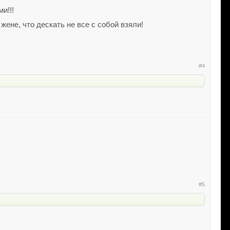
и!!!
жене, что дескать не все с собой взяли!
#4
#5