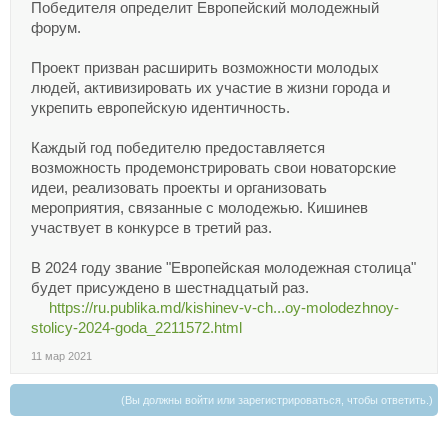
Победителя определит Европейский молодежный
форум.
Проект призван расширить возможности молодых
людей, активизировать их участие в жизни города и
укрепить европейскую идентичность.
Каждый год победителю предоставляется
возможность продемонстрировать свои новаторские
идеи, реализовать проекты и организовать
мероприятия, связанные с молодежью. Кишинев
участвует в конкурсе в третий раз.
В 2024 году звание "Европейская молодежная столица"
будет присуждено в шестнадцатый раз.
https://ru.publika.md/kishinev-v-ch...oy-molodezhnoy-
stolicy-2024-goda_2211572.html
11 мар 2021
(Вы должны войти или зарегистрироваться, чтобы ответить.)