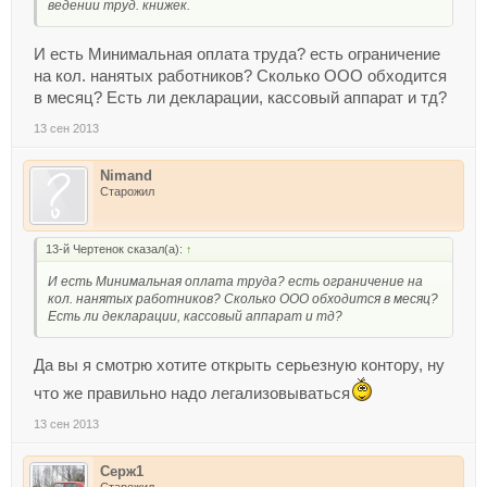
ведении труд. книжек.
И есть Минимальная оплата труда? есть ограничение
на кол. нанятых работников? Сколько ООО обходится
в месяц? Есть ли декларации, кассовый аппарат и тд?
13 сен 2013
Nimand
Старожил
13-й Чертенок сказал(а):
↑
И есть Минимальная оплата труда? есть ограничение на
кол. нанятых работников? Сколько ООО обходится в месяц?
Есть ли декларации, кассовый аппарат и тд?
Да вы я смотрю хотите открыть серьезную контору, ну
что же правильно надо легализовываться
13 сен 2013
Серж1
Старожил