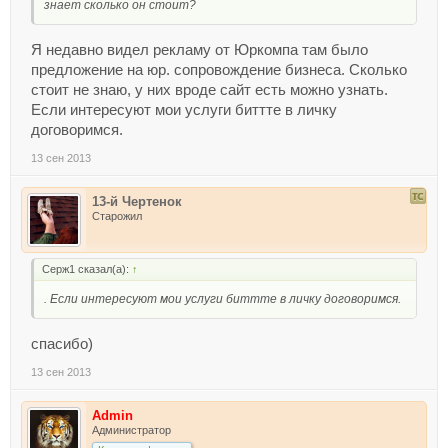
знает сколько он стоит?
Я недавно видел рекламу от Юркомпа там было
предложение на юр. сопровождение бизнеса. Сколько
стоит не знаю, у них вроде сайт есть можно узнать.
Если интересуют мои услуги биттте в личку
договоримся.
13 сен 2013
13-й Чертенок
Старожил
Серж1 сказал(а):
↑
. Если интересуют мои услуги биттте в личку договоримся.
спасибо)
13 сен 2013
Admin
Администратор