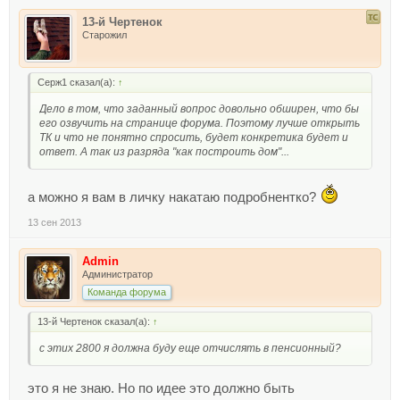
13-й Чертенок
Старожил
Серж1 сказал(а):
↑
Дело в том, что заданный вопрос довольно обширен, что бы
его озвучить на странице форума. Поэтому лучше открыть
ТК и что не понятно спросить, будет конкретика будет и
ответ. А так из разряда "как построить дом"...
а можно я вам в личку накатаю подробнентко?
13 сен 2013
Admin
Администратор
Команда форума
13-й Чертенок сказал(а):
↑
с этих 2800 я должна буду еще отчислять в пенсионный?
это я не знаю. Но по идее это должно быть