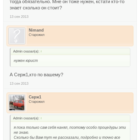
тогда обязательно. Мне он тоже нужен, кстати кто-то
знает сколько он стоит?
13 сен 2013
Nimand
Старожил
Admin сказал(а):
↑
нужен юрист
А Серж1,кто по вашему?
13 сен 2013
Серж1
Старожил
Admin сказал(а):
↑
я пока только сам себя нанял, поэтому особо процедуры эти
не знаю.
Сколько бы Вам тут не рассказали, подробно и точно все