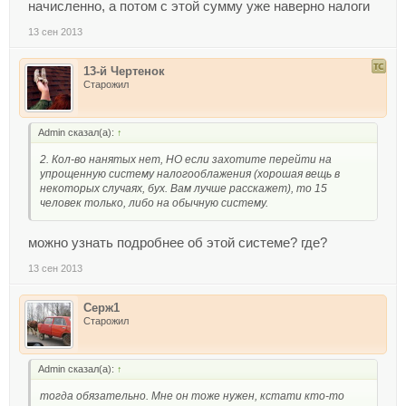
начисленно, а потом с этой сумму уже наверно налоги
13 сен 2013
13-й Чертенок
Старожил
Admin сказал(а):
↑
2. Кол-во нанятых нет, НО если захотите перейти на
упрощенную систему налогооблажения (хорошая вещь в
некоторых случаях, бух. Вам лучше расскажет), то 15
человек только, либо на обычную систему.
можно узнать подробнее об этой системе? где?
13 сен 2013
Серж1
Старожил
Admin сказал(а):
↑
тогда обязательно. Мне он тоже нужен, кстати кто-то