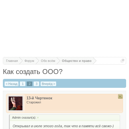
Главная
Форум
Обо всём
Общество и право
Как создать ООО?
< Назад
1
2
3
Вперёд >
13-й Чертенок
Старожил
Admin сказал(а):
↑
Открывал в июле этого года, так что в памяти всё свежо-)