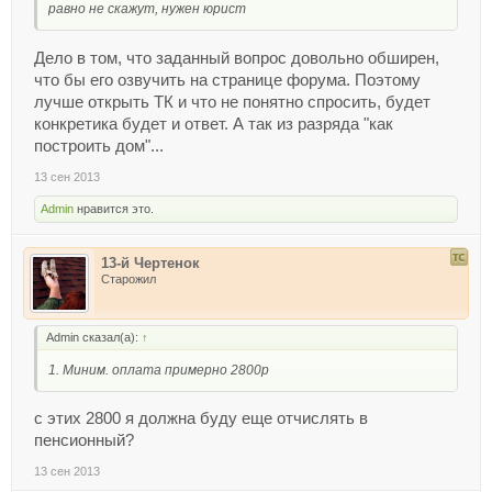
равно не скажут, нужен юрист
Дело в том, что заданный вопрос довольно обширен,
что бы его озвучить на странице форума. Поэтому
лучше открыть ТК и что не понятно спросить, будет
конкретика будет и ответ. А так из разряда "как
построить дом"...
13 сен 2013
Admin
нравится это.
13-й Чертенок
Старожил
Admin сказал(а):
↑
1. Миним. оплата примерно 2800р
с этих 2800 я должна буду еще отчислять в
пенсионный?
13 сен 2013