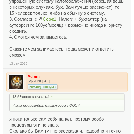
упрощенную систему налогооблажения (хорошая вещь
в некоторых случаях, бух. Вам лучше расскажет), то
15 человек только, либо на обычную систему.
3. Согласен с @
Серж1
. Налоги + бухгалтер (на
аутсорсинге 100уе/месяц) + возможно иногда к юристу
сходить.
4. Смотря чем занимаетесь...
Скажите чем занимаетесь, тогда может и ответить
сможем.
13 сен 2013
Admin
Администратор
Команда форума
13-й Чертенок сказал(а):
↑
А как происходит найм людей в ООО?
я пока только сам себя нанял, поэтому особо
процедуры эти не знаю.
Сколько бы Вам тут не рассказали, подробно и точно