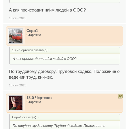
А как происходит найм людей в ООО?
13 сен 2013
Серж1
Старожил
13-й Чертенок сказал(а):
↑
А как происходит найм людей в ООО?
По трудовому договору. Трудовой кодекс, Положение о
ведении труд. книжек.
13 сен 2013
13-й Чертенок
Старожил
Серж1 сказал(а):
↑
По трудовому договору. Трудовой кодекс, Положение о