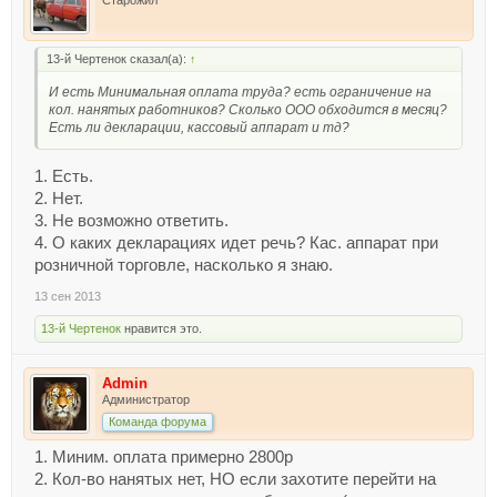
13-й Чертенок сказал(а):
↑
И есть Минимальная оплата труда? есть ограничение на
кол. нанятых работников? Сколько ООО обходится в месяц?
Есть ли декларации, кассовый аппарат и тд?
1. Есть.
2. Нет.
3. Не возможно ответить.
4. О каких декларациях идет речь? Кас. аппарат при
розничной торговле, насколько я знаю.
13 сен 2013
13-й Чертенок
нравится это.
Admin
Администратор
Команда форума
1. Миним. оплата примерно 2800р
2. Кол-во нанятых нет, НО если захотите перейти на