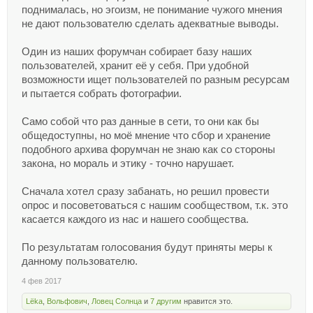
поднималась, но эгоизм, не понимание чужого мнения
не дают пользователю сделать адекватные выводы.
Один из наших форумчан собирает базу наших
пользователей, хранит её у себя. При удобной
возможности ищет пользователей по разным ресурсам
и пытается собрать фотографии.
Само собой что раз данные в сети, то они как бы
общедоступны, но моё мнение что сбор и хранение
подобного архива форумчан не знаю как со стороны
закона, но мораль и этику - точно нарушает.
Сначала хотел сразу забанать, но решил провести
опрос и посоветоваться с нашим сообществом, т.к. это
касается каждого из нас и нашего сообщества.
По результатам голосования будут приняты меры к
данному пользователю.
4 фев 2017
Lёka
,
Вольфович
,
Ловец Солнца
и
7 другим
нравится это.