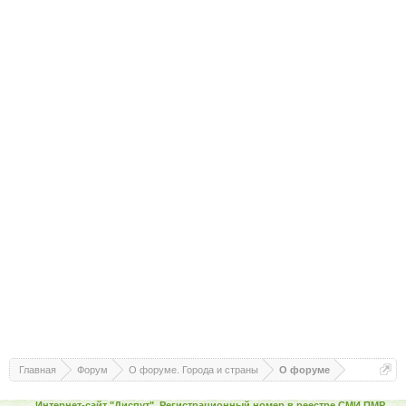
Главная
Форум
О форуме. Города и страны
О форуме
Интернет-сайт "Диспут". Регистрационный номер в реестре СМИ ПМР