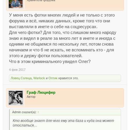
У меня есть фотки многих людей и не только с этого
форума и всё, никаких данных, кроме того что они
выставляли в инете о себе на соцресурсах.
Для чего фотки? Для того, что слишком много народу
знаю и видел в реале за много лет в инете и иногда с
одними не общаемся по нескольку лет, потом снова
начинаем и что б не искать, не вспоминать кто - для
этого и держу фотки пользователей.
Что в этом криминального увидел Олег?
4 фев 2017
Ловец Солнца
,
Warlock
и
Оптик
нравится это.
Граф Люцифер
Автор
Admin сказал(а):
↑
Кто вообще знает для чего ему эта база и куда она может
отослаться....