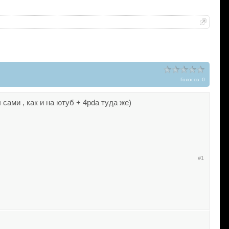
Голосов: 0
 сами , как и на ютуб + 4pda туда же)
#1