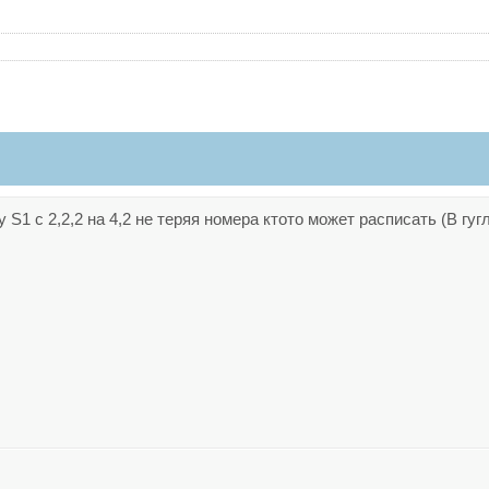
S1 с 2,2,2 на 4,2 не теряя номера ктото может расписать (В гугл