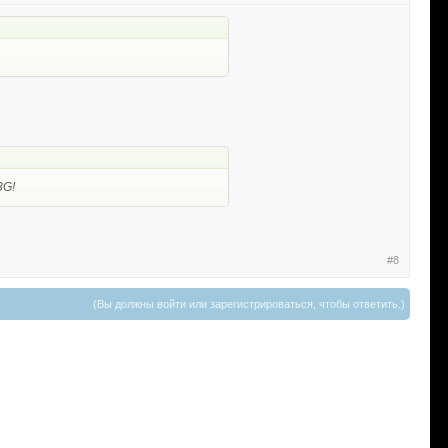
3G!
#8
(Вы должны войти или зарегистрироваться, чтобы ответить.)