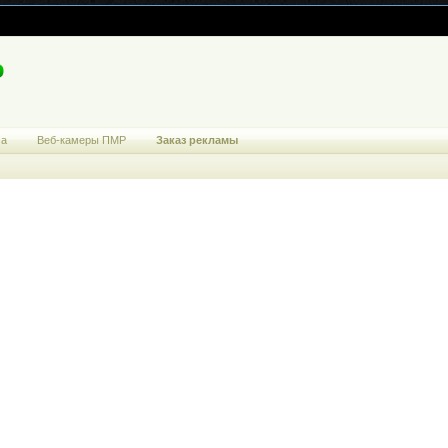
ма
Веб-камеры ПМР
Заказ рекламы