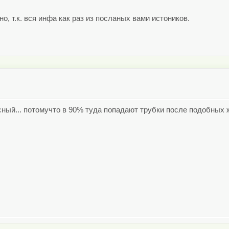
о, т.к. вся инфа как раз из посланых вами истоников.
исный... потомучто в 90% туда попадают трубки после подобных