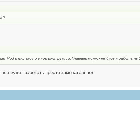
х ?
ogenMod и только по этой инструкции. Главный минус- не будет работать 
и все будет работать просто замечательно)