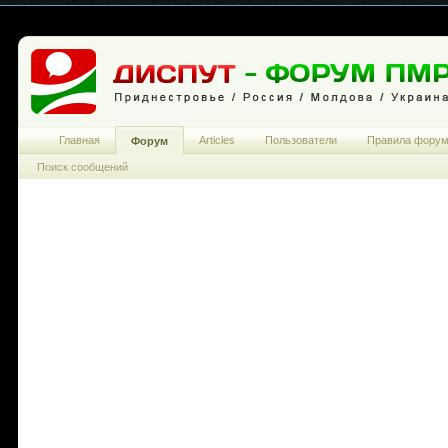
Главная
Articles
Пользователи
Правила фору
Форум
Поиск сообщений