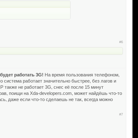
#6
 будет работать 3G!
На время пользования телефоном,
о система работает значительно быстрее, без лагов и
Р также не работает 3G, снес её после 15 минут
рав, поищи на Xda-developers.com, может найдёшь что-то
сь, даже если что-то сделаешь не так, всегда можно
#7