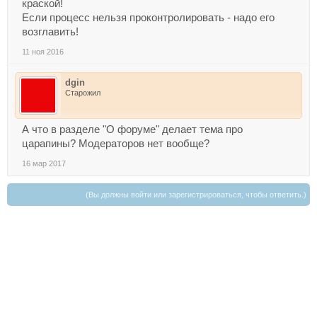
краской!
Если процесс нельзя проконтролировать - надо его
возглавить!
11 ноя 2016
dgin
Старожил
А что в разделе "О форуме" делает тема про
царапины? Модераторов нет вообще?
16 мар 2017
(Вы должны войти или зарегистрироваться, чтобы ответить.)