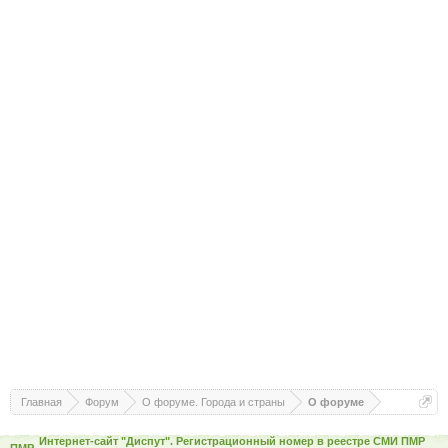
Главная
Форум
О форуме. Города и страны
О форуме
Интернет-сайт "Диспут". Регистрационный номер в реестре СМИ ПМР
ПМР