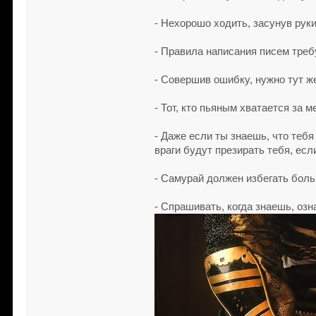
- Нехорошо ходить, засунув руки
- Правила написания писем треб
- Совершив ошибку, нужно тут ж
- Тот, кто пьяным хватается за м
- Даже если ты знаешь, что теб
враги будут презирать тебя, ес
- Самурай должен избегать боль
- Спрашивать, когда знаешь, оз