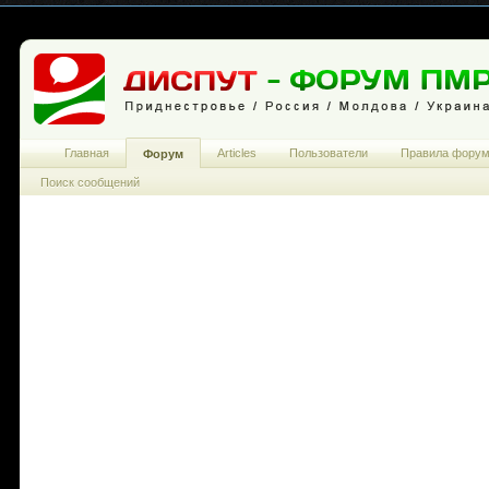
Главная
Articles
Пользователи
Правила фору
Форум
Поиск сообщений