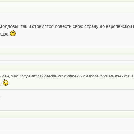
Молдовы, так и стремятся довести свою страну до европейской м
кадзе
довы, так и стремятся довести свою страну до европейской мечты - когда
зе
и