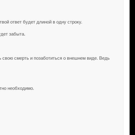
вой ответ будет длиной в одну строку.
удет забыта.
ть свою смерть и позаботиться о внешнем виде. Ведь
ютно необходимо.