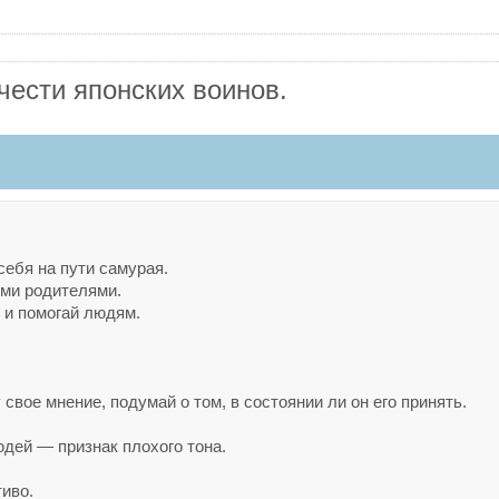
чести японских воинов.
себя на пути самурая.
ими родителями.
 и помогай людям.
свое мнение, подумай о том, в состоянии ли он его принять.
юдей — признак плохого тона.
тиво.