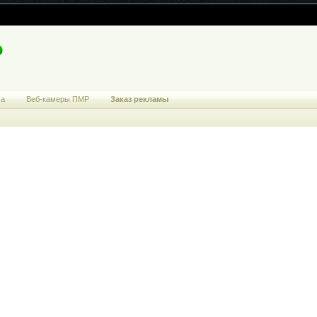
ма
Веб-камеры ПМР
Заказ рекламы