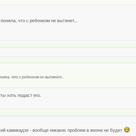
поняла, что с ребенком не вытянет...
няла, что с ребенком не вытянет...
ты хоть подаст его.
ий камикадзе - вообще никаких проблем в жизни не будет