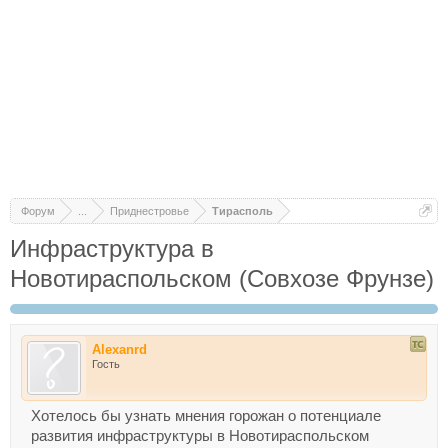
Форум
...
Приднестровье
Тирасполь
Инфраструктура в
Новотираспольскoм (Совхозе Фрунзе)
Alexanrd
Гость
Хотелось бы узнать мнения горожан о потенциале
развития инфраструктуры в Новотираспольскoм