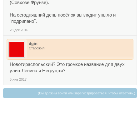
(Совхозе Фрунзе).
На сегодняшний день посёлок выглядит уныло и
"подрипано".
28 дек 2016
dgin
Старожил
Новотираспольский? Это громкое название для двух
улиц:Ленина и Негруцци?
5 янв 2017
(Вы должны войти или зарегистрироваться, чтобы ответить.)