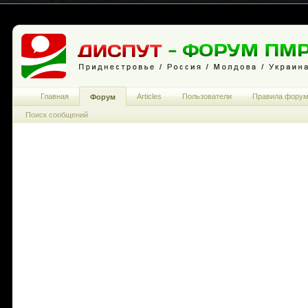
Главная
Articles
Пользователи
Правила фору
Форум
Поиск сообщений