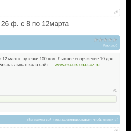
о 26 ф. с 8 по 12марта
Голосов: 0
8 по 12 марта. путевки 100 дол. Лыжное снаряжение 10 дол
Беспл. лыж. школа сайт
www.excursion.ucoz.ru
#1
(Вы должны войти или зарегистрироваться, чтобы ответить.)