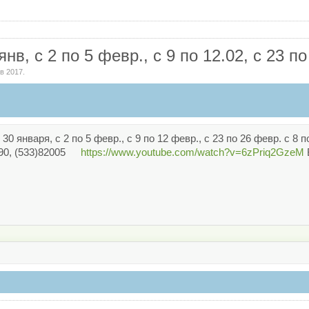
нв, с 2 по 5 февр., с 9 по 12.02, с 23 п
нв 2017
.
30 января, с 2 по 5 февр., с 9 по 12 февр., с 23 по 26 февр. с 
90, (533)82005
https://www.youtube.com/watch?v=6zPriq2GzeM