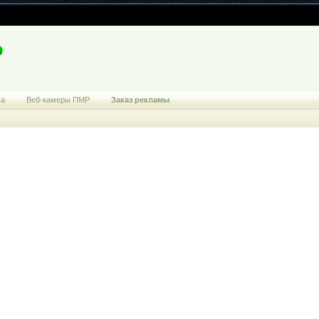
ма
Веб-камеры ПМР
Заказ рекламы