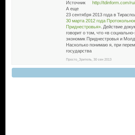
Источник
http://tdinform.com/
А еще
23 сентября 2013 года в Тирас
30 марта 2012 года Протокольн
Приднестровья»
. Действие доку
говорит о том, что «в социальн
экономик Приднестровья и Мол
Насколько понимаю я, при перем
государства
Просто_Зритель
,
30 сен 2013