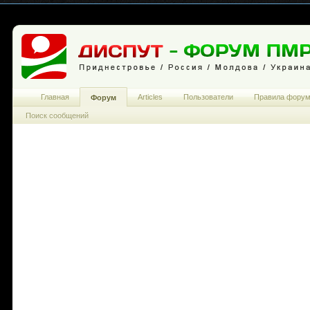
Главная
Articles
Пользователи
Правила фору
Форум
Поиск сообщений