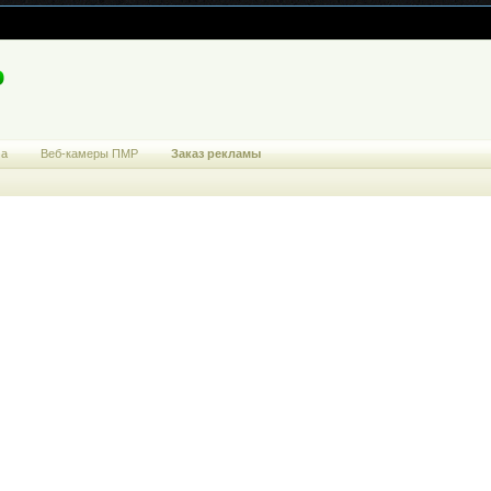
ма
Веб-камеры ПМР
Заказ рекламы