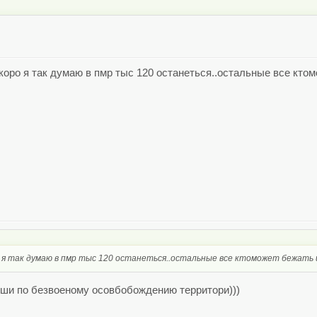
коро я так думаю в пмр тыс 120 останеться..остальные все ктом
ро я так думаю в пмр тыс 120 останеться..остальные все ктоможет бежать
сши по безвоеному осовбобождению территори)))