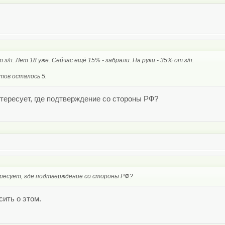
/п. Лет 18 уже. Сейчас ещё 15% - забрали. На руки - 35% от з/п.
тов осталось 5.
нтересует, где подтверждение со стороны РФ?
ересует, где подтверждение со стороны РФ?
сить о этом.