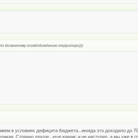
 по безвоеному осовбобождению территори)))
ивем в условиях дефицита бюджета...иногда это доходило до 70
ликая. Странно другое...еще кризис и не наступил, а мы уже в г