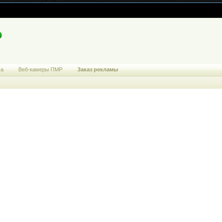
ма
Веб-камеры ПМР
Заказ рекламы