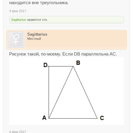
находится вне треугольника.
4 фев 2017
Sagittarius
нравится это.
Sagittarius
Местный
Рисунок такой, по-моему. Если DB параллельна АС.
4 фев 2017