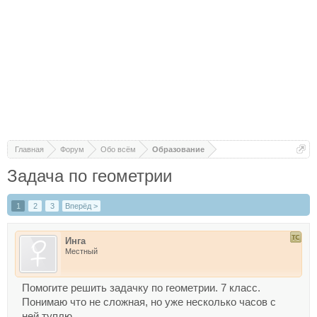
Главная
Форум
Обо всём
Образование
Задача по геометрии
1
2
3
Вперёд >
Инга
Местный
Помогите решить задачку по геометрии. 7 класс.
Понимаю что не сложная, но уже несколько часов с
ней туплю.