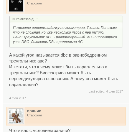
Старожил
Инга сказал(а):
↑
Помогите решить задачку по геометрии. 7 класс. Понимаю
что не сложная, но уже несколько часов с ней туплю.
Дано: Треугольник ABC - равнобедренный. AB - биссектриса
угла DBC. Доказать DB параллельно АC.
А какой угол называется dbc в равнобедренном
треугольнике авс?
И кстати, что к чему может быть параллельно в
треугольнике? Биссектриса может быть
перпендикулярна основанию. А чему она может быть
параллельна?
Last edited:
4 фев 2017
4 фев 2017
пряник
Старожил
Что у вас с условием задачи?