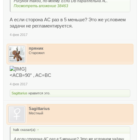
Рисунок такой, по-моему. Если DB параллельна АС.
Посмотреть вложение 38463
А если сторона АС раз в 5 меньше? Это же условием
задачи не регламентируется.
4 фев 2017
пряник
Старожил
<ACB=90° , AC=BC
4 фев 2017
Sagittarius
нравится это.
Sagittarius
Местный
halk сказал(а):
↑
А если сторона АС раз в 5 меньше? Это же условием задачи