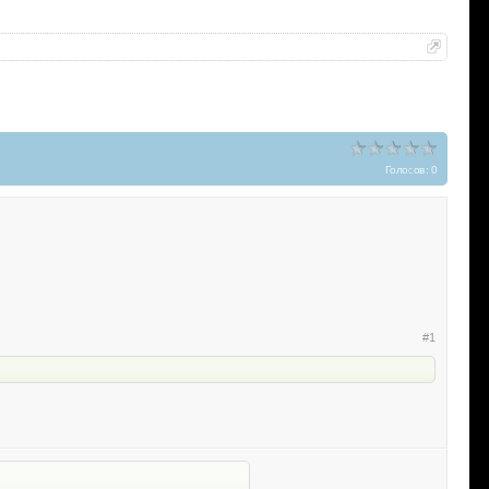
Голосов: 0
#1