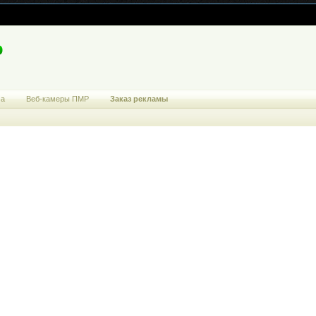
ма
Веб-камеры ПМР
Заказ рекламы