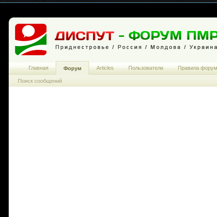
Главная
Articles
Пользователи
Правила фору
Форум
Поиск сообщений