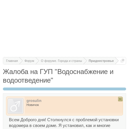
Главная
Форум
О форуме. Города и страны
Приднестровье
Жалоба на ГУП "Водоснабжение и
водоотведение"
grosulin
Новичок
Всем Доброго дня! Столкнулся с проблемой установки
водомера в своем доме. Я установил, как и многие