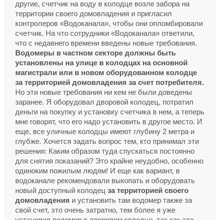
другие, счетчик на воду в колодце возле забора на
территории своего домовладения и пригласил
контролеров «Водоканала», чтобы они опломбировали
счетчик. На что сотрудники «Водоканала» ответили,
что с недавнего времени введены новые требования.
Водомеры в частном секторе должны быть
установлены на улице в колодцах на основной
магистрали или в новом оборудованном колодце
за территорией домовладения за счет потребителя.
Но эти новые требования ни кем не были доведены
заранее. Я оборудовал дворовой колодец, потратил
деньги на покупку и установку счетчика в нем, а теперь
мне говорят, что его надо установить в другое место. И
еще, все уличные колодцы имеют глубину 2 метра и
глубже. Хочется задать вопрос тем, кто принимал эти
решения: Каким образом туда спускаться постоянно
для снятия показаний? Это крайне неудобно, особенно
одиноким пожилым людям! И еще как вариант, в
водоканале рекомендовали выкопать и оборудовать
новый доступный колодец
за территорией своего
домовладения
и установить там водомер также за
свой счет, это очень затратно, тем более я уже