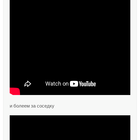
и болеем за соседку